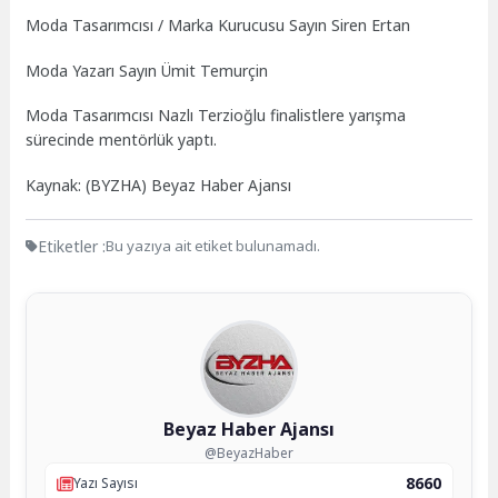
Moda Tasarımcısı / Marka Kurucusu Sayın Siren Ertan
Moda Yazarı Sayın Ümit Temurçin
Moda Tasarımcısı Nazlı Terzioğlu finalistlere yarışma
sürecinde mentörlük yaptı.
Kaynak: (BYZHA) Beyaz Haber Ajansı
Etiketler :
Bu yazıya ait etiket bulunamadı.
Beyaz Haber Ajansı
@BeyazHaber
8660
Yazı Sayısı