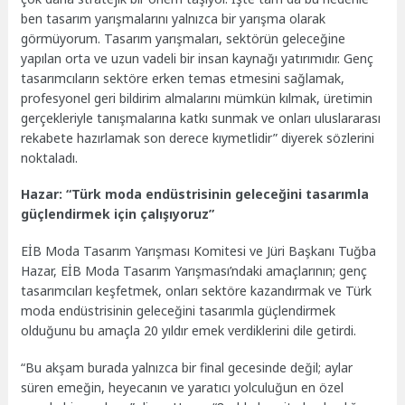
ben tasarım yarışmalarını yalnızca bir yarışma olarak
görmüyorum. Tasarım yarışmaları, sektörün geleceğine
yapılan orta ve uzun vadeli bir insan kaynağı yatırımıdır. Genç
tasarımcıların sektöre erken temas etmesini sağlamak,
profesyonel geri bildirim almalarını mümkün kılmak, üretimin
gerçekleriyle tanışmalarına katkı sunmak ve onları uluslararası
rekabete hazırlamak son derece kıymetlidir” diyerek sözlerini
noktaladı.
Hazar: “Türk moda endüstrisinin geleceğini tasarımla
güçlendirmek için çalışıyoruz”
EİB Moda Tasarım Yarışması Komitesi ve Jüri Başkanı Tuğba
Hazar, EİB Moda Tasarım Yarışması’ndaki amaçlarının; genç
tasarımcıları keşfetmek, onları sektöre kazandırmak ve Türk
moda endüstrisinin geleceğini tasarımla güçlendirmek
olduğunu bu amaçla 20 yıldır emek verdiklerini dile getirdi.
“Bu akşam burada yalnızca bir final gecesinde değil; aylar
süren emeğin, heyecanın ve yaratıcı yolculuğun en özel