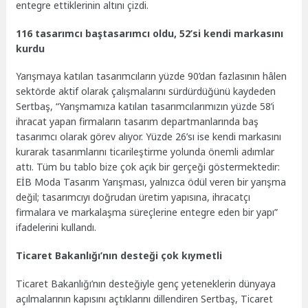
entegre ettiklerinin altını çizdi.
116 tasarımcı baştasarımcı oldu, 52’si kendi markasını
kurdu
Yarışmaya katılan tasarımcıların yüzde 90’dan fazlasının hâlen
sektörde aktif olarak çalışmalarını sürdürdüğünü kaydeden
Sertbaş, “Yarışmamıza katılan tasarımcılarımızın yüzde 58’i
ihracat yapan firmaların tasarım departmanlarında baş
tasarımcı olarak görev alıyor. Yüzde 26’sı ise kendi markasını
kurarak tasarımlarını ticarileştirme yolunda önemli adımlar
attı. Tüm bu tablo bize çok açık bir gerçeği göstermektedir:
EİB Moda Tasarım Yarışması, yalnızca ödül veren bir yarışma
değil; tasarımcıyı doğrudan üretim yapısına, ihracatçı
firmalara ve markalaşma süreçlerine entegre eden bir yapı”
ifadelerini kullandı.
Ticaret Bakanlığı’nın desteği çok kıymetli
Ticaret Bakanlığı’nın desteğiyle genç yeteneklerin dünyaya
açılmalarının kapısını açtıklarını dillendiren Sertbaş, Ticaret