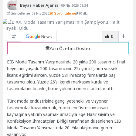
Beyaz Haber Ajansı
09 Nis 2026 08:34
Güncelleme: 09 Nis 2026
20 Görüntüleme
10 dk.
0
Yazı Özetini Göster
EİB Moda Tasarım Yarışması’nda 20 yılda 200 tasarımcı final
heyecanı yaşadı. 200 tasarımcının 25’i yurtdışında yüksek
lisans eğitimi alırken, yüzde 58’i ihracatçı firmalarda baş
tasarımcı oldu. Yüzde 26’sı kendi markasını kurdu ve
tasarımlarını ticarileştirme yolunda önemli adımlar attı.
Türk moda endüstrisine genç, yetenekli ve vizyoner
tasarımcılar kazandırmak, moda endüstrisinin insan
kaynağına yatırım yapmak amacıyla Ege Hazır Giyim ve
Konfeksiyon İhracatçıları Birliği tarafından düzenlenen EİB
Moda Tasarım Yarışması’nda 20. Yıla ulaşmanın gururu
yaşanıyor.