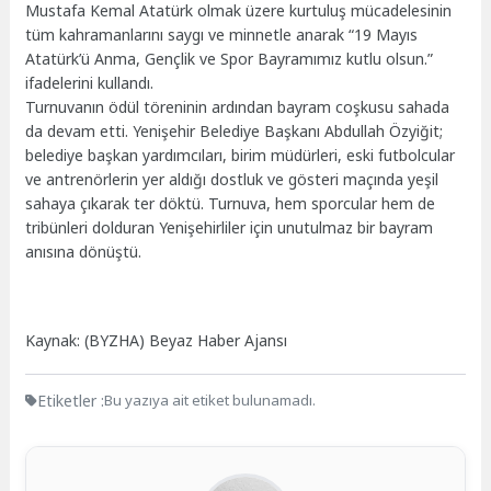
Mustafa Kemal Atatürk olmak üzere kurtuluş mücadelesinin
tüm kahramanlarını saygı ve minnetle anarak “19 Mayıs
Atatürk’ü Anma, Gençlik ve Spor Bayramımız kutlu olsun.”
ifadelerini kullandı.
Turnuvanın ödül töreninin ardından bayram coşkusu sahada
da devam etti. Yenişehir Belediye Başkanı Abdullah Özyiğit;
belediye başkan yardımcıları, birim müdürleri, eski futbolcular
ve antrenörlerin yer aldığı dostluk ve gösteri maçında yeşil
sahaya çıkarak ter döktü. Turnuva, hem sporcular hem de
tribünleri dolduran Yenişehirliler için unutulmaz bir bayram
anısına dönüştü.
Kaynak: (BYZHA) Beyaz Haber Ajansı
Etiketler :
Bu yazıya ait etiket bulunamadı.