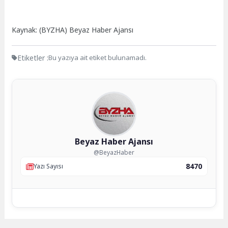
Kaynak: (BYZHA) Beyaz Haber Ajansı
Etiketler :
Bu yazıya ait etiket bulunamadı.
Beyaz Haber Ajansı
@BeyazHaber
8470
Yazı Sayısı