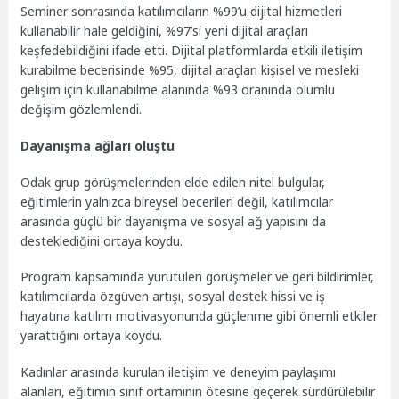
Seminer sonrasında katılımcıların %99’u dijital hizmetleri
kullanabilir hale geldiğini, %97’si yeni dijital araçları
keşfedebildiğini ifade etti. Dijital platformlarda etkili iletişim
kurabilme becerisinde %95, dijital araçları kişisel ve mesleki
gelişim için kullanabilme alanında %93 oranında olumlu
değişim gözlemlendi.
Dayanışma ağları oluştu
Odak grup görüşmelerinden elde edilen nitel bulgular,
eğitimlerin yalnızca bireysel becerileri değil, katılımcılar
arasında güçlü bir dayanışma ve sosyal ağ yapısını da
desteklediğini ortaya koydu.
Program kapsamında yürütülen görüşmeler ve geri bildirimler,
katılımcılarda özgüven artışı, sosyal destek hissi ve iş
hayatına katılım motivasyonunda güçlenme gibi önemli etkiler
yarattığını ortaya koydu.
Kadınlar arasında kurulan iletişim ve deneyim paylaşımı
alanları, eğitimin sınıf ortamının ötesine geçerek sürdürülebilir