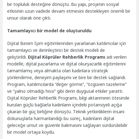
bir topluluk desteğine dönüştü. Bu yapı, projenin sosyal
etkisinin uzun vadede devam etmesini destekleyen önemli bir
unsur olarak öne çıktı.
Tamamlayıcı bir model de oluşturuldu
Dijital Benim İşim eğitimlerinden yararlanan katılımcılar için
tamamlayıcı ve derinleştirici bir destek modeli de
geliştirildi.
Dijital Köprüler Rehberlik Programı
adı verilen
modelle, dijital pazarlama ve dijital okuryazarlık eğitimlerini
tamamlamış veya almakta olan kadınlara stratejik
yönlendirme, deneyim paylaşımı ve bire bir destek sağlandı.
Program, katılımcılarda “değer görme”, “özgüven tazeleme”
ve “yalnız olmadığı hissi” gibi derin duygusal etkiler yarattı.
Dijital Köprüler Rehberlik Programı, bilgi aktarımının ötesinde
kurulan güçlü bağlarla kadınların içindeki potansiyeli açığa
çıkaran bir güç birliğine dönüştü. Teknik yetkinliklerin insani
dokunuşlarla harmanlandığı bu süreç, kadınların dijital
geleceğe umut ve güvenle bakmasını sağlayan sürdürülebilir
bir model ortaya koydu.