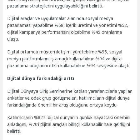
pazarlama stratejilerini uygulayabildiğini belirtti.
Dijital araçlar ve uygulamalar alanında sosyal medya
pazarlaması yapabilme %68, içerik üretimi ve yönetimi %52,
dijital kampanya performansını ölçebilme %45 oranlarına
ulaştı.
Dijital ortamda müşteri iletişimi yürütebilme %95, sosyal
medya platformlarını iş amaçlı kullanabilme %94 ve dijital
pazarlama araçlarını etkin kullanabilme %94 seviyesine ulaştı.
Dijital dünya farkındalığı arttı
Dijital Dünyaya Giriş Semineri’ne katılan yararlanıcılarla yapılan
anketler ve odak grup görüşmeleri, katılımcıların dijital dünya
farkındalığında önemli bir artış olduğunu ortaya koydu.
Katılımcıların %82’si dijital dünyanın günlük hayattaki önemini
anladığını, %70’i dijital araçları bilinçli kullanabilir hale geldiğini
belirtti.