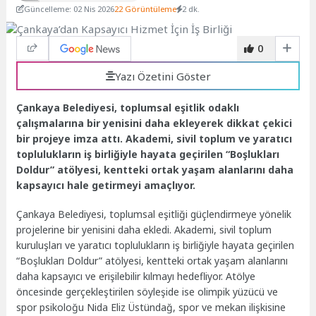
Güncelleme: 02 Nis 2026
22 Görüntüleme
2 dk.
0
Yazı Özetini Göster
Çankaya Belediyesi, toplumsal eşitlik odaklı
çalışmalarına bir yenisini daha ekleyerek dikkat çekici
bir projeye imza attı. Akademi, sivil toplum ve yaratıcı
toplulukların iş birliğiyle hayata geçirilen “Boşlukları
Doldur” atölyesi, kentteki ortak yaşam alanlarını daha
kapsayıcı hale getirmeyi amaçlıyor.
Çankaya Belediyesi, toplumsal eşitliği güçlendirmeye yönelik
projelerine bir yenisini daha ekledi. Akademi, sivil toplum
kuruluşları ve yaratıcı toplulukların iş birliğiyle hayata geçirilen
“Boşlukları Doldur” atölyesi, kentteki ortak yaşam alanlarını
daha kapsayıcı ve erişilebilir kılmayı hedefliyor. Atölye
öncesinde gerçekleştirilen söyleşide ise olimpik yüzücü ve
spor psikoloğu Nida Eliz Üstündağ, spor ve mekan ilişkisine