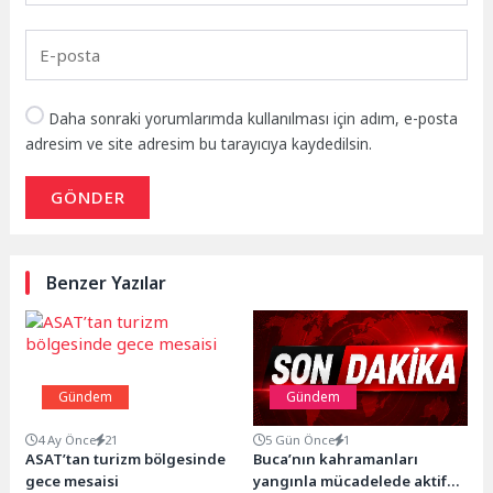
Daha sonraki yorumlarımda kullanılması için adım, e-posta
adresim ve site adresim bu tarayıcıya kaydedilsin.
GÖNDER
Benzer Yazılar
Gündem
Gündem
4 Ay Önce
21
5 Gün Önce
1
ASAT’tan turizm bölgesinde
Buca’nın kahramanları
gece mesaisi
yangınla mücadelede aktif