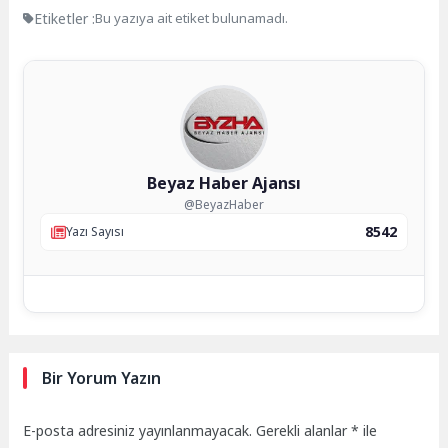
Etiketler :
Bu yazıya ait etiket bulunamadı.
Beyaz Haber Ajansı
@BeyazHaber
8542
Yazı Sayısı
Bir Yorum Yazın
E-posta adresiniz yayınlanmayacak.
Gerekli alanlar
*
ile