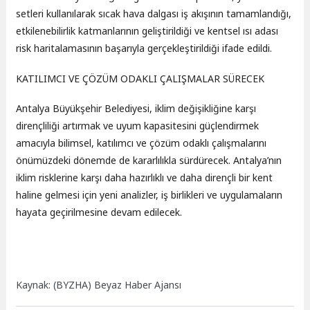
setleri kullanılarak sıcak hava dalgası iş akışının tamamlandığı,
etkilenebilirlik katmanlarının geliştirildiği ve kentsel ısı adası
risk haritalamasının başarıyla gerçekleştirildiği ifade edildi.
KATILIMCI VE ÇÖZÜM ODAKLI ÇALIŞMALAR SÜRECEK
Antalya Büyükşehir Belediyesi, iklim değişikliğine karşı
dirençliliği artırmak ve uyum kapasitesini güçlendirmek
amacıyla bilimsel, katılımcı ve çözüm odaklı çalışmalarını
önümüzdeki dönemde de kararlılıkla sürdürecek. Antalya’nın
iklim risklerine karşı daha hazırlıklı ve daha dirençli bir kent
haline gelmesi için yeni analizler, iş birlikleri ve uygulamaların
hayata geçirilmesine devam edilecek.
Kaynak: (BYZHA) Beyaz Haber Ajansı