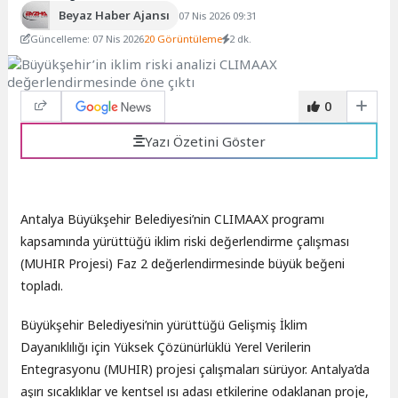
Beyaz Haber Ajansı
07 Nis 2026 09:31
Güncelleme: 07 Nis 2026
20 Görüntüleme
2 dk.
0
Yazı Özetini Göster
Antalya Büyükşehir Belediyesi’nin CLIMAAX programı
kapsamında yürüttüğü iklim riski değerlendirme çalışması
(MUHIR Projesi) Faz 2 değerlendirmesinde büyük beğeni
topladı.
Büyükşehir Belediyesi’nin yürüttüğü Gelişmiş İklim
Dayanıklılığı için Yüksek Çözünürlüklü Yerel Verilerin
Entegrasyonu (MUHIR) projesi çalışmaları sürüyor. Antalya’da
aşırı sıcaklıklar ve kentsel ısı adası etkilerine odaklanan proje,