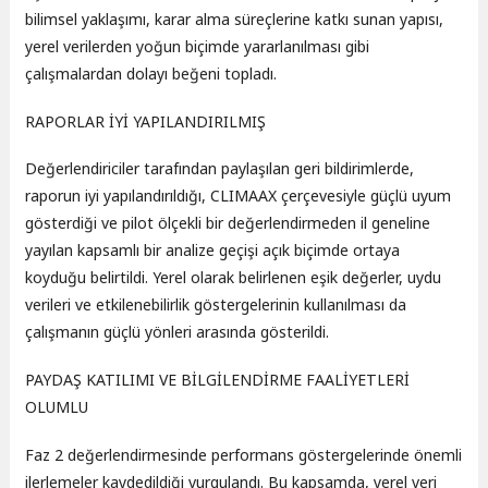
bilimsel yaklaşımı, karar alma süreçlerine katkı sunan yapısı,
yerel verilerden yoğun biçimde yararlanılması gibi
çalışmalardan dolayı beğeni topladı.
RAPORLAR İYİ YAPILANDIRILMIŞ
Değerlendiriciler tarafından paylaşılan geri bildirimlerde,
raporun iyi yapılandırıldığı, CLIMAAX çerçevesiyle güçlü uyum
gösterdiği ve pilot ölçekli bir değerlendirmeden il geneline
yayılan kapsamlı bir analize geçişi açık biçimde ortaya
koyduğu belirtildi. Yerel olarak belirlenen eşik değerler, uydu
verileri ve etkilenebilirlik göstergelerinin kullanılması da
çalışmanın güçlü yönleri arasında gösterildi.
PAYDAŞ KATILIMI VE BİLGİLENDİRME FAALİYETLERİ
OLUMLU
Faz 2 değerlendirmesinde performans göstergelerinde önemli
ilerlemeler kaydedildiği vurgulandı. Bu kapsamda, yerel veri