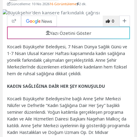
Güncelleme: 10 Nis 2026
16 Görüntüleme
2 dk.
0
Yazı Özetini Göster
Kocaeli Büyükşehir Belediyesi, 7 Nisan Dünya Sağlık Günü ve
1-7 Nisan Ulusal Kanser Haftası kapsamında kadın sağlığına
yönelik farkındalık çalışmaları gerçekleştirildi. Anne Şehir
Merkezleri’nde düzenlenen etkinliklerle kadınların hem fiziksel
hem de ruhsal sağlığına dikkat çekildi.
KADIN SAĞLIĞINA DAİR HER ŞEY KONUŞULDU
Kocaeli Büyükşehir Belediyesi’ne bağlı Anne Şehir Merkezi
Nilüfer ve Defne’de “Kadın Sağlığına Dair Her Şey” başlıklı
seminer düzenlendi. Yoğun katılımla gerçekleşen programa
Kadın ve Aile Hizmetleri Dairesi Başkanı Nagehan Malkoç da
katıldı. Anne Şehir Merkezi üyelerinin ilgi gösterdiği programda
Kadın Hastalıkları ve Doğum Uzmanı Op. Dr. Midvar