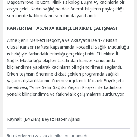
Daşdemirova ile Uzm. Klinik Psikolog Büşra Ay kadınlarla bir
araya geldi. Kadın sağlığına dair önemli bilgilerin paylaşıldığı
seminerde katılımcıların soruları da yanıtlandı.
KANSER HAFTASI’NDA BİLİNÇLENDİRME ÇALIŞMASI
Anne Şehir Merkezi Begonya ve Akasya’da ise 1-7 Nisan
Ulusal Kanser Haftası kapsamında Kocaeli İl Sağlık Müdürlüğü
iş birliğiyle farkındalık etkinliği gerçekleştirildi. Etkinlikte İl
Sağlık Müdürlüğü ekipleri tarafından kanser konusunda
bilgilendirme yapılarak kadınların bilinçlendirilmesi sağlandı.
Erken teşhisin önemine dikkat çekilen programda sağlıklı
yaşam alışkanlıklarının önemi vurgulandı. Kocaeli Büyükşehir
Belediyesi, “Anne Şehir Sağlıklı Yaşam Projesi” ile kadınlara
yönelik bilinçlendirme ve farkındalık çalışmalarını sürdürüyor.
Kaynak: (BYZHA) Beyaz Haber Ajansı
Etiketler :
Bu yazıya ait etiket bulunamadı.