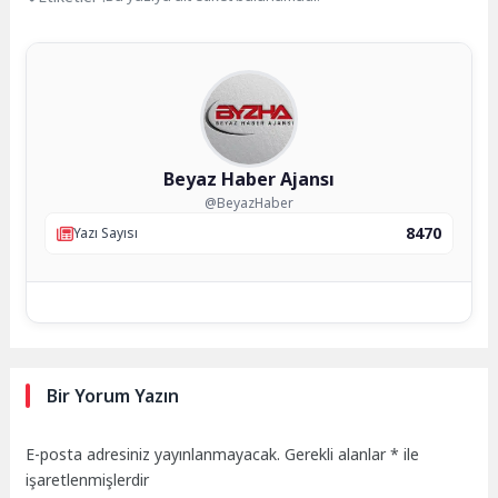
Beyaz Haber Ajansı
@BeyazHaber
8470
Yazı Sayısı
Bir Yorum Yazın
E-posta adresiniz yayınlanmayacak.
Gerekli alanlar
*
ile
işaretlenmişlerdir