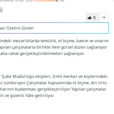
ncelleme: 03 Nis 2026
15 Görüntüleme
2 dk.
0
azı Özetini Göster
indeki mezarlıklarda temizlik, ot biçme, bakım ve onarım
apılan çalışmalarla birlikte hem görsel düzen sağlanıyor
aha rahat gerçekleştirebilmeleri sağlanıyor.
r Şube Müdürlüğü ekipleri, İzmit merkez ve köylerindeki
ız sürdürüyor. Çalışmalar kapsamında ot biçme, diri örtü
larının budanması gerçekleştiriliyor. Yapılan çalışmalar
li ve güvenli hâle getiriliyor.