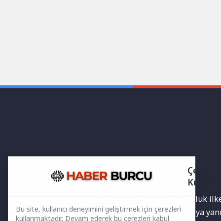
Çerez
Kullanı
Yayınlanan haberler doğruluk ilkes
Bu site, kullanıcı deneyimini geliştirmek için çerezleri
bilgiler bulunabilir.Yanlış veya ya
kullanmaktadır. Devam ederek bu çerezleri kabul