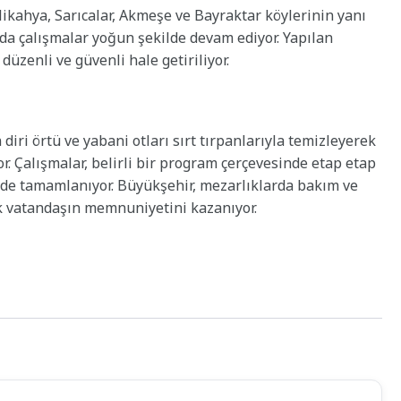
likahya, Sarıcalar, Akmeşe ve Bayraktar köylerinin yanı
da çalışmalar yoğun şekilde devam ediyor. Yapılan
üzenli ve güvenli hale getiriliyor.
diri örtü ve yabani otları sırt tırpanlarıyla temizleyerek
or. Çalışmalar, belirli bir program çerçevesinde etap etap
lde tamamlanıyor. Büyükşehir, mezarlıklarda bakım ve
rek vatandaşın memnuniyetini kazanıyor.