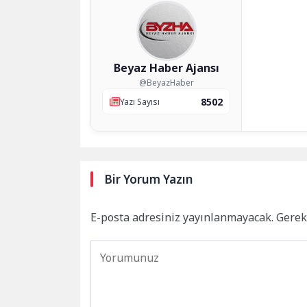
Beyaz Haber Ajansı
@BeyazHaber
8502
Yazı Sayısı
Bir Yorum Yazın
E-posta adresiniz yayınlanmayacak.
Gerek