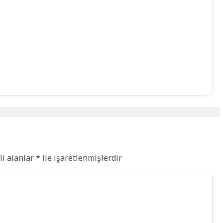
li alanlar
*
ile işaretlenmişlerdir