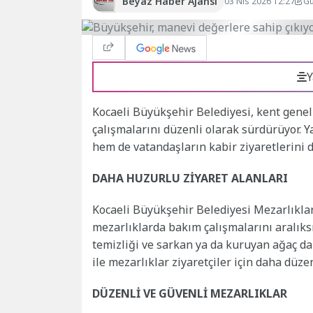
Beyaz Haber Ajansı
03 Nis 2026 12:27
Gü
Y
Kocaeli Büyükşehir Belediyesi, kent genel
çalışmalarını düzenli olarak sürdürüyor. Y
hem de vatandaşların kabir ziyaretlerini d
DAHA HUZURLU ZİYARET ALANLARI
Kocaeli Büyükşehir Belediyesi Mezarlıkla
mezarlıklarda bakım çalışmalarını aralıks
temizliği ve sarkan ya da kuruyan ağaç dal
ile mezarlıklar ziyaretçiler için daha düzen
DÜZENLİ VE GÜVENLİ MEZARLIKLAR