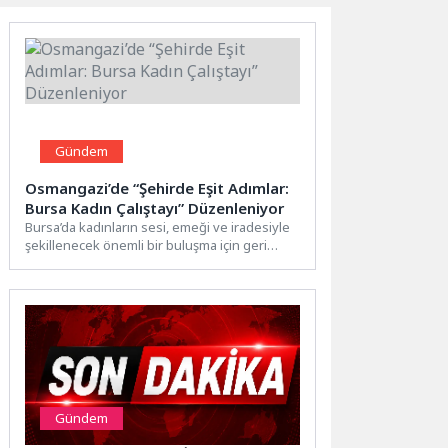
Gündem
Osmangazi’de “Şehirde Eşit Adımlar:
Bursa Kadın Çalıştayı” Düzenleniyor
Bursa’da kadınların sesi, emeği ve iradesiyle
şekillenecek önemli bir buluşma için geri
sayım başladı. Osmangazi...
Gündem