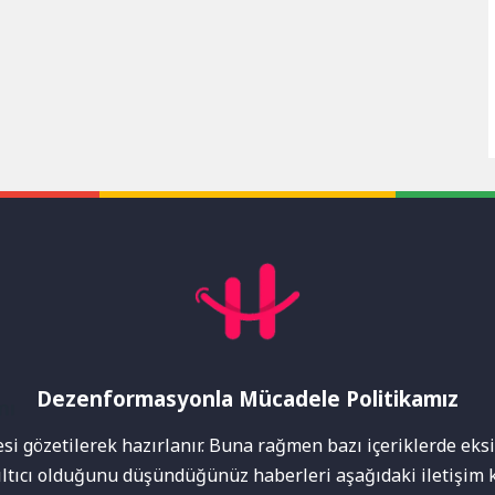
Dezenformasyonla Mücadele Politikamız
mı
i gözetilerek hazırlanır. Buna rağmen bazı içeriklerde eksik
nıltıcı olduğunu düşündüğünüz haberleri aşağıdaki iletişim k