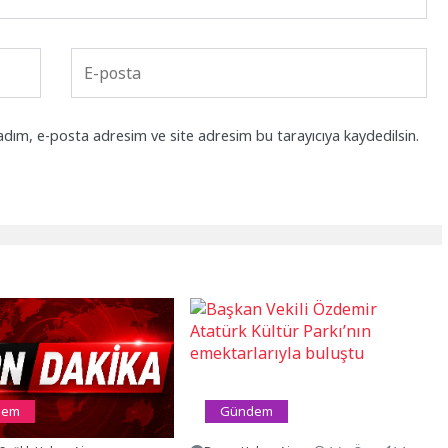
adım, e-posta adresim ve site adresim bu tarayıcıya kaydedilsin.
dem
Gündem