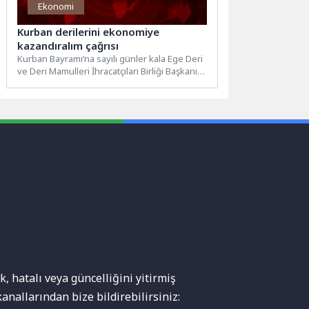
Ekonomi
Kurban derilerini ekonomiye
kazandıralım çağrısı
Kurban Bayramı’na sayılı günler kala Ege Deri
ve Deri Mamulleri İhracatçıları Birliği Başkanı
Halil Gündoğdu’dan...
, hatalı veya güncelliğini yitirmiş
anallarından bize bildirebilirsiniz: