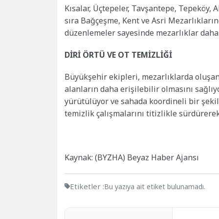
Kısalar, Üçtepeler, Tavşantepe, Tepeköy, A
sıra Bağçeşme, Kent ve Asri Mezarlıkların
düzenlemeler sayesinde mezarlıklar daha d
DİRİ ÖRTÜ VE OT TEMİZLİĞİ
Büyükşehir ekipleri, mezarlıklarda oluşan 
alanların daha erişilebilir olmasını sağlıy
yürütülüyor ve sahada koordineli bir şeki
temizlik çalışmalarını titizlikle sürdüre
Kaynak: (BYZHA) Beyaz Haber Ajansı
Etiketler :
Bu yazıya ait etiket bulunamadı.