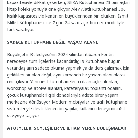
kapasitesiyle dikkat çekerken, SEKA Kütüphanesi 23 bini aşkın
kitap koleksiyonuyla öne çıkıyor. Alev Alatlı Kütüphanesi 500
kişilik kapasitesiyle kentin en büyüklerinden biri olurken, İzmit
Millet Kütüphanesi ise 7 gün 24 saat açık hizmet modeliyle
fark yaratıyor.
SADECE KÜTÜPHANE DEĞİL, YAŞAM ALANI
Büyükşehir Belediyesi’nin 2024 yılından itibaren kentin
neredeyse tüm ilçelerine kazandırdığı 9 kütüphane bugün
vatandaşların sadece okuma yapmak ya da ders çalışmak için
geldikleri bir alan değil, aynı zamanda bir yaşam alanı olarak
öne çıkıyor. Yeni nesil kütüphaneler; çok amaçlı salonları,
workshop ve atölye alanları, kafeteryalar, toplantı odaları,
çocuk kütüphaneleri gibi donatılarıyla adeta birer yaşam
merkezine dönüşüyor. Modern mobilyalar ve akıllı kütüphane
sistemleriyle desteklenen bu yapılar, kullanıcı deneyimini üst
seviyeye taşıyor.
ATÖLYELER, SÖYLEŞİLER VE İLHAM VEREN BULUŞMALAR