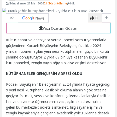
Güncelleme: 27 Mar 2026
21 Görüntüleme
4 dk.
0
Yazı Özetini Göster
Kültür, sanat ve edebiyata verdiği önemi somut yatırımlarla
güçlendiren Kocaeli Büyükşehir Belediyesi, özellikle 2024
yılından itibaren açılan yeni nesil kütüphaneleri güçlü bir kültür
şehrine dönüştürüyor. 2 yılda 69 bin üye kazanan Büyükşehir
kütüphaneleri, zengin yayın ağıyla bilgiye erişimi destekliyor.
KÜTÜPHANELER GENÇLERİN ADRESİ OLDU
Kocaeli Büyükşehir Belediyesi’nin 2024 yılında hayata geçirdiği
9 yeni nesil kütüphane klasik bir okuma alanının çok ötesine
geçiyor. Isıtmalı, sessiz ve konforlu çalışma alanlarıyla özellikle
lise ve üniversite öğrencilerinin vazgeçilmez adresi haline
gelen bu merkezler; ücretsiz internet, bilgisayar erişimi ve
zengin kaynaklarıyla gençlerin akademik yolculuklarına destek