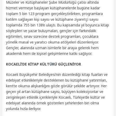
Müzeler ve Kütüphaneler Şube Müdürlüğü çatısı altında
hizmet vermeye başlayan kütüphanelerde bugüne kadar
toplam 5 bin 123 program
gerçekleştirilirken, programlara
katılım sağlayan kişi sayısı ve kütüphane ziyaretçi sayısı
toplamda
755 bin 138’e ulaştı. Bu kapsamda yıl boyunca kitap
söyleşileri ve yazar buluşmaları, gençler için farkındalık
eğitimleri, sınav sürecine destek programları, çocuklara
yönelik masal ve yaratıcı okuma atölyeleri düzenleniyor.
Gençler, alanında uzman isimlerle bir araya gelerek hem
akademik hem de kişisel gelişimlerine katkı sağlıyor.
KOCAELİ’DE KİTAP KÜLTÜRÜ GÜÇLENİYOR
Kocaeli Büyükşehir Belediyesi’nin düzenlediği kitap fuarları ve
edebiyat etkinlikleriyle desteklenen bu kütüphane yatırımları,
kentte okuma alışkanlığını gözle görülür şekilde artırıyor. Her
geçen yıl artan kütüphane sayısı, büyüyen koleksiyonlar ve
zenginleşen etkinlik içerikleriyle Kocaeli, Türkiye’de kültür ve
edebiyat alanında örnek gösterilen şehirlerden biri olma
yolunda hızla ilerliyor.