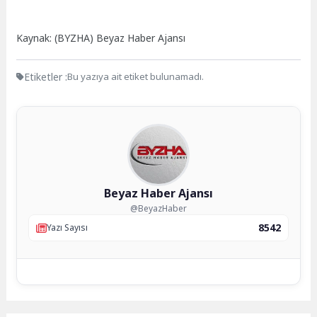
Kaynak: (BYZHA) Beyaz Haber Ajansı
Etiketler :
Bu yazıya ait etiket bulunamadı.
Beyaz Haber Ajansı
@BeyazHaber
8542
Yazı Sayısı