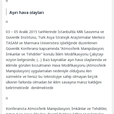
n
Aşırı hava olayları
n
03 – 05 Aralık 2015 tarihlerinde İstanbul’da Milli Savunma ve
Güvenlik Enstitüsü, Türk Asya Stratejik Araştırmalar Merkezi
TASAM ve Marmara Üniversitesi işbirliğinde düzenlenen
Güvenlik Konferansı kapsamında “Atmosferik Manipülasyon;
İmkanlar ve Tehditler” konulu İklim Modifikasyonu Çalıştayı
vizyon belgesinde; (…) Bazı kaynaklar aşırı hava olaylarında ve
iklimde görülen bozulmanın Hava Modifikasyonu (Atmosferik
Manipülasyon) uygulamaları nedeniyle olduğunu ileri
sürmekte ve henüz bu teknolojiye sahip olmayan birçok
ülkenin farkında olmadan bir iklim savaşına maruz kaldığını
belirtmektedir denilmektedir.
n
Konferansta Atmosferik Manipülasyon; İmkânlar ve Tehditler,