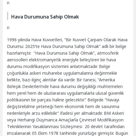
n
Hava Durumuna Sahip Olmak
n
1996 yılında Hava Kuvvetleri, “Bir Kuvvet Çarpanı Olarak Hava
Durumu: 2025’te Hava Durumuna Sahip Olmak” adlı bir belge
hazırlamıştır. “Hava Durumuna Sahip Olmak”, atmosferik
aerosolleri elektromanyetik enerjiyle birleştiren bir hava
durumu modifikasyon sistemini anlatmaktadır. Belge
çoğunlukla askeri muharebe uygulamalarına değinmekle
birlikte, bazı ilginç alıntılar da vardır. Bir tanesi, “Amerika
Birleşik Devletleri’nde hava durumu değişikliği muhtemelen
hem yerel hem de uluslararası uygulamalarla ulusal güvenlik
politikasının bir parçası haline gelecektir.” Belgede “Havayı
değiştirebilme yeteneği hem ekonomik hem de savunma
nedenleriyle arzu edilebilir.” ifadesi yer almaktadır. BM Askeri
veya Herhangi Düşmanca Amaçlarla Çevresel Modifikasyon
Tekniklerinin Yasaklanması Sözleşmesi 20 devlet tarafından
imzalanarak 05 Ekim 1978 tarihinde yürürlüğe girmiştir. Bugün