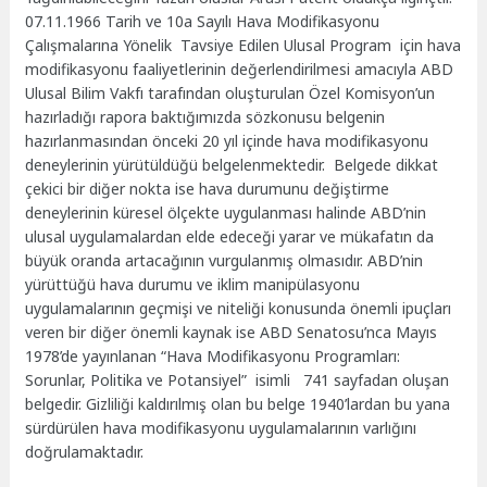
07.11.1966 Tarih ve 10a Sayılı Hava Modifikasyonu
Çalışmalarına Yönelik Tavsiye Edilen Ulusal Program için hava
modifikasyonu faaliyetlerinin değerlendirilmesi amacıyla ABD
Ulusal Bilim Vakfı tarafından oluşturulan Özel Komisyon’un
hazırladığı rapora baktığımızda sözkonusu belgenin
hazırlanmasından önceki 20 yıl içinde hava modifikasyonu
deneylerinin yürütüldüğü belgelenmektedir. Belgede dikkat
çekici bir diğer nokta ise hava durumunu değiştirme
deneylerinin küresel ölçekte uygulanması halinde ABD’nin
ulusal uygulamalardan elde edeceği yarar ve mükafatın da
büyük oranda artacağının vurgulanmış olmasıdır. ABD’nin
yürüttüğü hava durumu ve iklim manipülasyonu
uygulamalarının geçmişi ve niteliği konusunda önemli ipuçları
veren bir diğer önemli kaynak ise ABD Senatosu’nca Mayıs
1978’de yayınlanan “Hava Modifikasyonu Programları:
Sorunlar, Politika ve Potansiyel” isimli 741 sayfadan oluşan
belgedir. Gizliliği kaldırılmış olan bu belge 1940’lardan bu yana
sürdürülen hava modifikasyonu uygulamalarının varlığını
doğrulamaktadır.