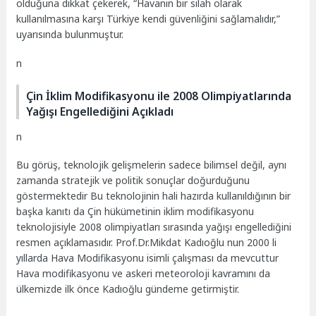
olduğuna dikkat çekerek, “Havanın bir silah olarak
kullanılmasına karşı Türkiye kendi güvenliğini sağlamalıdır,”
uyarısında bulunmuştur.
n
Çin İklim Modifikasyonu ile 2008 Olimpiyatlarında
Yağışı Engellediğini Açıkladı
n
Bu görüş, teknolojik gelişmelerin sadece bilimsel değil, aynı
zamanda stratejik ve politik sonuçlar doğurduğunu
göstermektedir Bu teknolojinin hali hazırda kullanıldığının bir
başka kanıtı da Çin hükümetinin iklim modifikasyonu
teknolojisiyle 2008 olimpiyatları sırasında yağışı engellediğini
resmen açıklamasıdır. Prof.Dr.Mikdat Kadıoğlu nun 2000 li
yıllarda Hava Modifikasyonu isimli çalışması da mevcuttur
Hava modifikasyonu ve askeri meteoroloji kavramını da
ülkemizde ilk önce Kadıoğlu gündeme getirmiştir.