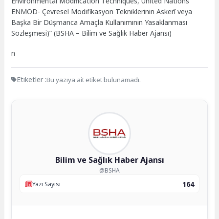
Environmental Modification Techniques, United Nations
ENMOD- Çevresel Modifikasyon Tekniklerinin Askerî veya
Başka Bir Düşmanca Amaçla Kullanımının Yasaklanması
Sözleşmesi)” (BSHA – Bilim ve Sağlık Haber Ajansı)
n
Etiketler :
Bu yazıya ait etiket bulunamadı.
Bilim ve Sağlık Haber Ajansı
@BSHA
164
Yazı Sayısı