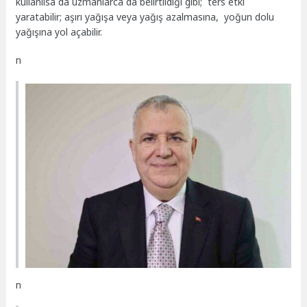
kullanılsa da uzmanlarca da belirtildiği gibi; ters etki
yaratabilir; aşırı yağışa veya yağış azalmasına, yoğun dolu
yağışına yol açabilir.
n
n