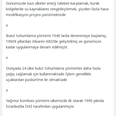
Günümüzde bazı ülkeler enerji talebini karşılamak, kurak
bölgelerde su kaynaklarını zenginleştirmek, yüzden fazla hava
modifikasyon projesi yürütmektedir.
n
Bulut tohumlama yöntemi 1940 larda denenmeye başlamış,
1960’lı yıllardan itibaren ABD’de geliştirilmiş ve günümüze
kadar uygulanmaya devam edilmiştir.
n
Dünyada 24 ülke bulut tohumlama yöntemini daha fazla
yağış sağlamak için kullanmaktadır. İşlem genellikle
uçaklardan püskürtme ile olmaktadır.
n
Yağmur bombası yöntemi ülkemizde ilk olarak 1990 yılında
İstanbul’da İSKİ tarafından uygulanmıştır.