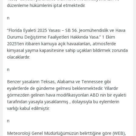
düzenleme hükümlerini iptal etmektedir.
n
“Florida Eyaleti 2025 Yasası – SB 56. Jeomühendislik ve Hava
Durumu Değiştirme Faaliyetleri Hakkında Yasa.” 1 Ekim
2025’ten itibaren kamuya açık havaalanları, atmosferde
kimyasal yayma kapasitesine sahip uçakları bildirmek zorunda
olacaklardır.
n
Benzer yasaların Teksas, Alabama ve Tennessee gibi
eyaletlerde de gündeme gelmesi beklenmektedir. Yıllardır
görmezden gelinen hava modifikasyonları ABD nin bir eyaleti
tarafından yasayla yasaklanmış , dolayısıyla bu eylemlerin
varlığı kabul edilmiştir.
n
Meteoroloji Genel Müdürlüğümüzün belirttiğine göre (WEB),