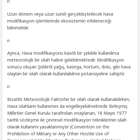
n
Uzun dönem veya uzun süreli gerçekleştirilecek hava
modifikasyon işlemlerinde ekosistemin etkileneceği
bilinmelidir.
n
Ayrıca, Hava modifikasyonu kasıtlı bir şekilde kullanılırsa
meteorolojik bir silah haline gelebilmektedir. Modifikasyon
sonucu oluşan Şiddetli yağış, kasırga, hortum, dolu, gibi hava
olayları bir silah olarak kullanılabilme potansiyeline sahiptir.
n
Bizatihi Meteorolojik Faktörler bir silah olarak kullanabilirken,
Hava silahların kullanımını da engelleyebilmektedir. Birleşmiş
Milletler Genel Kurulu tarafından onaylanan, 18 Mayıs 1977
tarihli sözleşme ile çevresel modifikasyon tekniklerinin silah
olarak kullanımı yasaklanmıştır (Convention on the
Prohibition of Military or Any Other Hostile Use of