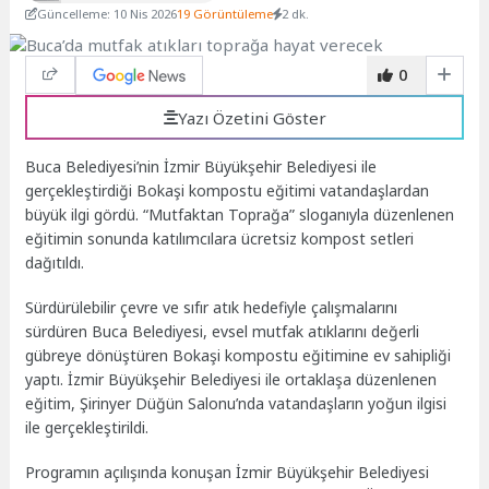
Güncelleme: 10 Nis 2026
19 Görüntüleme
2 dk.
0
Yazı Özetini Göster
Buca Belediyesi’nin İzmir Büyükşehir Belediyesi ile
gerçekleştirdiği Bokaşi kompostu eğitimi vatandaşlardan
büyük ilgi gördü. “Mutfaktan Toprağa” sloganıyla düzenlenen
eğitimin sonunda katılımcılara ücretsiz kompost setleri
dağıtıldı.
Sürdürülebilir çevre ve sıfır atık hedefiyle çalışmalarını
sürdüren Buca Belediyesi, evsel mutfak atıklarını değerli
gübreye dönüştüren Bokaşi kompostu eğitimine ev sahipliği
yaptı. İzmir Büyükşehir Belediyesi ile ortaklaşa düzenlenen
eğitim, Şirinyer Düğün Salonu’nda vatandaşların yoğun ilgisi
ile gerçekleştirildi.
Programın açılışında konuşan İzmir Büyükşehir Belediyesi