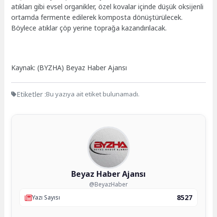
atıkları gibi evsel organikler, özel kovalar içinde düşük oksijenli
ortamda fermente edilerek komposta dönüştürülecek.
Böylece atıklar çöp yerine toprağa kazandırılacak.
Kaynak: (BYZHA) Beyaz Haber Ajansı
Etiketler :
Bu yazıya ait etiket bulunamadı.
Beyaz Haber Ajansı
@BeyazHaber
8527
Yazı Sayısı