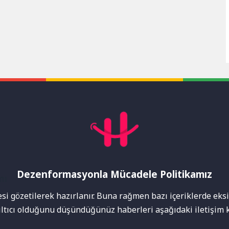
Dezenformasyonla Mücadele Politikamız
mı
i gözetilerek hazırlanır. Buna rağmen bazı içeriklerde eksik
nıltıcı olduğunu düşündüğünüz haberleri aşağıdaki iletişim k