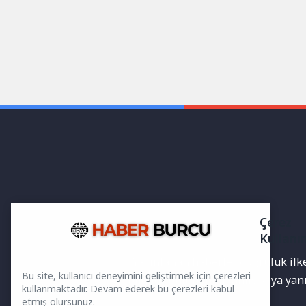
Çerez
Kullanı
Yayınlanan haberler doğruluk ilkes
Bu site, kullanıcı deneyimini geliştirmek için çerezleri
bilgiler bulunabilir.Yanlış veya ya
kullanmaktadır. Devam ederek bu çerezleri kabul
etmiş olursunuz.