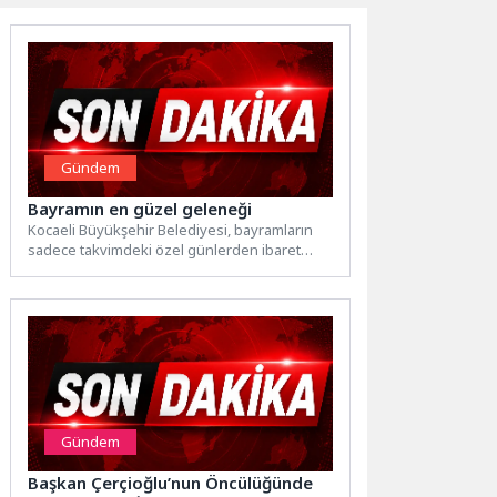
Gündem
Bayramın en güzel geleneği
Kocaeli Büyükşehir Belediyesi, bayramların
sadece takvimdeki özel günlerden ibaret
olmadığını en güzel bir gelenek ile...
Gündem
Başkan Çerçioğlu’nun Öncülüğünde