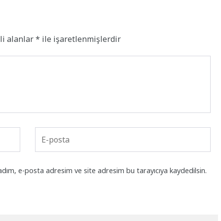
li alanlar
*
ile işaretlenmişlerdir
adım, e-posta adresim ve site adresim bu tarayıcıya kaydedilsin.