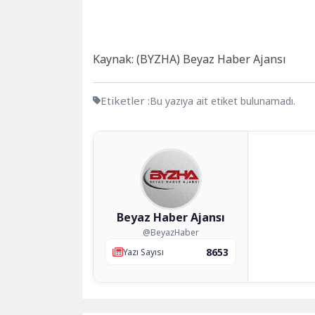
Kaynak: (BYZHA) Beyaz Haber Ajansı
Etiketler :
Bu yazıya ait etiket bulunamadı.
Beyaz Haber Ajansı
@BeyazHaber
8653
Yazı Sayısı