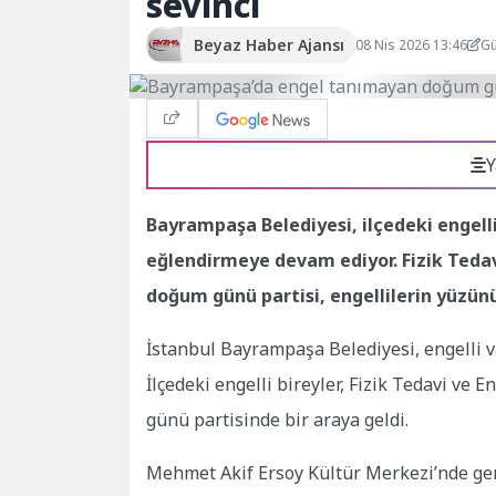
sevinci
Beyaz Haber Ajansı
08 Nis 2026 13:46
Gü
Y
Bayrampaşa Belediyesi, ilçedeki engel
eğlendirmeye devam ediyor. Fizik Tedavi
doğum günü partisi, engellilerin yüzün
İstanbul Bayrampaşa Belediyesi, engelli v
İlçedeki engelli bireyler, Fizik Tedavi ve
günü partisinde bir araya geldi.
Mehmet Akif Ersoy Kültür Merkezi’nde gerç