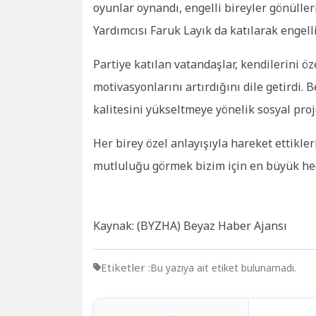
oyunlar oynandı, engelli bireyler gönülle
Yardımcısı Faruk Layık da katılarak engell
Partiye katılan vatandaşlar, kendilerini öz
motivasyonlarını artırdığını dile getirdi. B
kalitesini yükseltmeye yönelik sosyal proj
Her birey özel anlayışıyla hareket ettikle
mutluluğu görmek bizim için en büyük hed
Kaynak: (BYZHA) Beyaz Haber Ajansı
Etiketler :
Bu yazıya ait etiket bulunamadı.