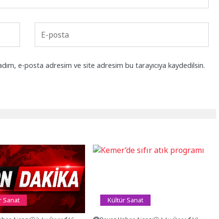
adım, e-posta adresim ve site adresim bu tarayıcıya kaydedilsin.
r Sanat
Kültür Sanat