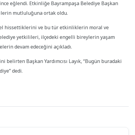
rince eğlendi. Etkinliğe Bayrampaşa Belediye Başkan
ilerin mutluluğuna ortak oldu.
el hissettiklerini ve bu tür etkinliklerin moral ve
elediye yetkilileri, ilçedeki engelli bireylerin yaşam
elerin devam edeceğini açıkladı.
rini belirten Başkan Yardımcısı Layık, “Bugün buradaki
iye” dedi.