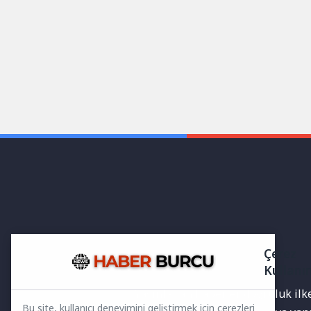
Çerez
Kullanı
Yayınlanan haberler doğruluk ilkes
Bu site, kullanıcı deneyimini geliştirmek için çerezleri