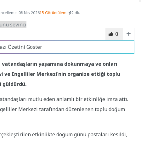
ncelleme: 08 Nis 2026
15 Görüntüleme
2 dk.
0
azı Özetini Göster
li vatandaşların yaşamına dokunmaya ve onları
 ve Engelliler Merkezi’nin organize ettiği toplu
ü güldürdü.
atandaşları mutlu eden anlamlı bir etkinliğe imza attı.
 Engelliler Merkezi tarafından düzenlenen toplu doğum
ekleştirilen etkinlikte doğum günü pastaları kesildi,