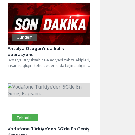
Gündem
Antalya Otogarı’nda balık
operasyonu
Antalya Büyükşehir Belediyesi zabıta ekipleri,
insan sağlığını tehdit eden gıda taşımacılığına
karşı denetimlerini sıkı bir...
Teknoloji
Vodafone Türkiye’den 5G’de En Geniş
Kapsama