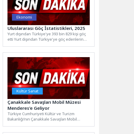
Ekonomi
Uluslararası Göç İstatistikleri, 2025
Yurt dışından Türkiye'ye 393 bin 829 kişi göç
etti Yurt dışından Türkiye'ye göç edenlerin
sayısı 2025...
Kültür Sanat
Çanakkale Savaşları Mobil Müzesi
Menderes’e Geliyor
Türkiye Cumhuriyeti Kültür ve Turizm
Bakanlığı’nın Çanakkale Savaşları Mobil
Müzesi 6-7 Ağustos tarihlerinde Menderes’te
olacak.Türkiye...