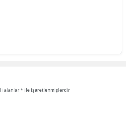
li alanlar
*
ile işaretlenmişlerdir