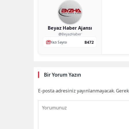
Beyaz Haber Ajansı
@BeyazHaber
8472
Yazı Sayısı
Bir Yorum Yazın
E-posta adresiniz yayınlanmayacak.
Gerek