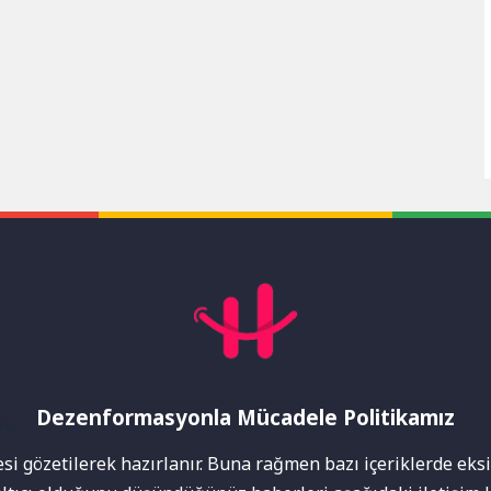
Dezenformasyonla Mücadele Politikamız
mı
i gözetilerek hazırlanır. Buna rağmen bazı içeriklerde eksik