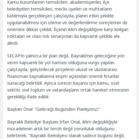
Kamu kurumlarının temsilcileri, akademisyenler, ilçe
belediyeleri temsilcileri, meclis üyeleri ve muhtarların
katılımıyla gerçekleşen çalıştayda, planın etkin şekilde
uygulanabilmesi için izleme ve değerlendirme süreçlerinin de
önemine dikkat çekildi. İlçenin iklim değişikliğine karşı kırılgan
noktaları ve olası risk senaryoları da kapsamlı şekilde ele
alındı.
SECAP’ın yalnızca bir plan değil, Bayraklı’nın geleceğine yön
veren kapsamlı bir yol haritası olduğuna vurgu yapılan
çalıştayda, geliştirilecek projelerin ulusal ve uluslararası
finansman kaynaklarına erişim açısından önemli fırsatlar
sunacağı belirtildi. Ayrıca sürecin başarısı için kamu, özel
sektör, sivil toplum ve vatandaşların ortak hareket etmesinin
gerekliliği ifade edildi.
Başkan Önal: “Geleceği Bugünden Planlıyoruz”
Bayraklı Belediye Başkanı İrfan Önal, iklim değişikliğiyle
mücadelenin artık bir tercih değil zorunluluk olduğunu
belirterek, “Bayraklı Belediyesi olarak sadece bugünü değil,