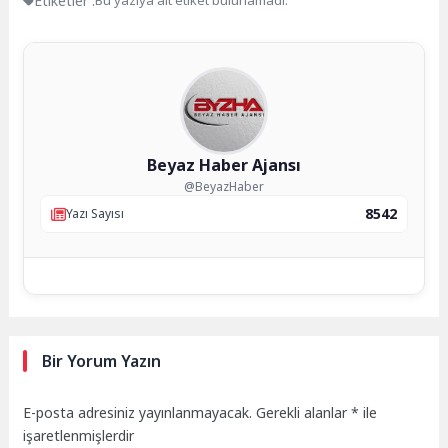
Etiketler :
Bu yazıya ait etiket bulunamadı.
Beyaz Haber Ajansı
@BeyazHaber
8542
Yazı Sayısı
Bir Yorum Yazın
E-posta adresiniz yayınlanmayacak.
Gerekli alanlar
*
ile
işaretlenmişlerdir