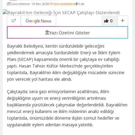
Güncelleme: 10 Nis 2026
19 Görüntüleme
3 dk.
0
Yazı Özetini Göster
Bayraklı Belediyesi, kentin sürdürülebilir geleceğini
şekillendirmek amacıyla Sürdürülebilir Enerji ve İklim Eylem
Planı (SECAP) kapsamında önemli bir çalıştaya ev sahipliği
yaptı. Hasan Tahsin Kültür Merkezi’nde gerçekleştirilen
toplantıda, Bayraklı’nın iklim değişikliğiyle mücadele sürecine
yön verecek yol haritası ele alındı.
Çalıştayda; sera gazı emisyonlarının azaltılması, iklim
değişikliğine uyum ve enerji verimliliğinin artırılması
başlıklarında yürütülecek çalışmalar değerlendirildi. Bayraklı’nın
mevcut enerji kullanımı ve iklim risklerinin analiz edildiği
toplantıda, önümüzdeki döneme ilişkin somut hedefler ve
uygulanabilir eylem adımları masaya yatırıldı.