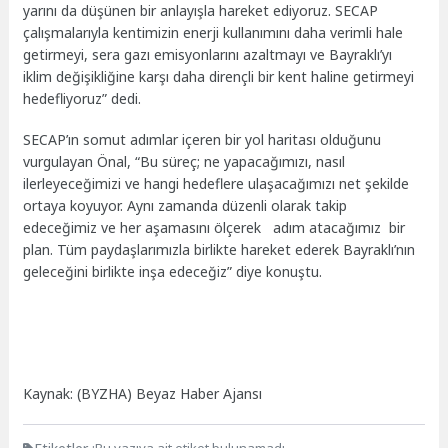
yarını da düşünen bir anlayışla hareket ediyoruz. SECAP
çalışmalarıyla kentimizin enerji kullanımını daha verimli hale
getirmeyi, sera gazı emisyonlarını azaltmayı ve Bayraklı’yı
iklim değişikliğine karşı daha dirençli bir kent haline getirmeyi
hedefliyoruz” dedi.
SECAP’ın somut adımlar içeren bir yol haritası olduğunu
vurgulayan Önal, “Bu süreç; ne yapacağımızı, nasıl
ilerleyeceğimizi ve hangi hedeflere ulaşacağımızı net şekilde
ortaya koyuyor. Aynı zamanda düzenli olarak takip
edeceğimiz ve her aşamasını ölçerek adım atacağımız bir
plan. Tüm paydaşlarımızla birlikte hareket ederek Bayraklı’nın
geleceğini birlikte inşa edeceğiz” diye konuştu.
Kaynak: (BYZHA) Beyaz Haber Ajansı