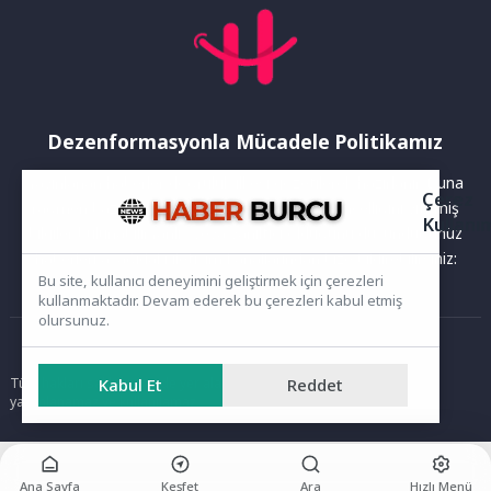
Dezenformasyonla Mücadele Politikamız
Yayınlanan haberler doğruluk ilkesi gözetilerek hazırlanır. Buna
Çerez
rağmen bazı içeriklerde eksik, hatalı veya güncelliğini yitirmiş
Kullanı
bilgiler bulunabilir.Yanlış veya yanıltıcı olduğunu düşündüğünüz
haberleri aşağıdaki iletişim kanallarından bize bildirebilirsiniz:
Bu site, kullanıcı deneyimini geliştirmek için çerezleri
kullanmaktadır. Devam ederek bu çerezleri kabul etmiş
olursunuz.
Ana Sayfa
Kabul Et
Reddet
Tüm hakları saklıdır. Sitede yer alan içerikler izinsiz kopyalanamaz,
yayımlanamaz ve kullanılamaz.
Ana Sayfa
Keşfet
Ara
Hızlı Menü