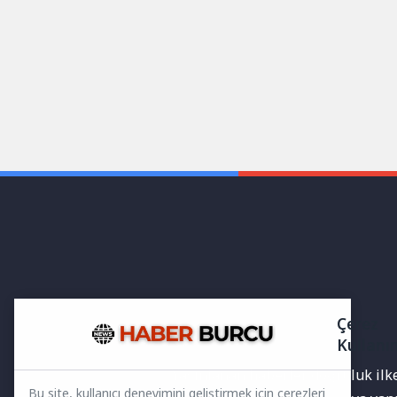
Çerez
Kullanı
Yayınlanan haberler doğruluk ilkes
Bu site, kullanıcı deneyimini geliştirmek için çerezleri