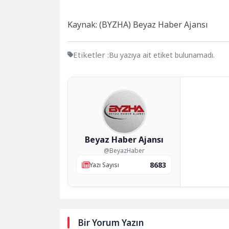
Kaynak: (BYZHA) Beyaz Haber Ajansı
Etiketler :
Bu yazıya ait etiket bulunamadı.
Beyaz Haber Ajansı
@BeyazHaber
8683
Yazı Sayısı
Bir Yorum Yazın