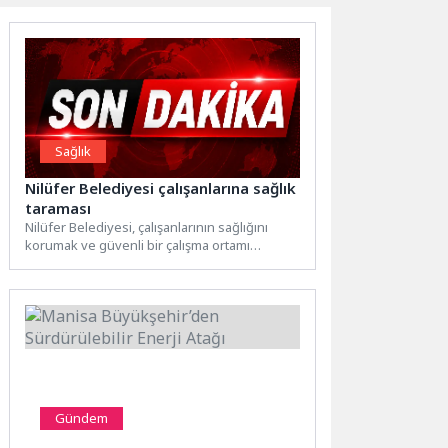
Sağlık
Nilüfer Belediyesi çalışanlarına sağlık
taraması
Nilüfer Belediyesi, çalışanlarının sağlığını
korumak ve güvenli bir çalışma ortamı
sağlamak amacıyla sağlık taraması başlatıyor....
Gündem