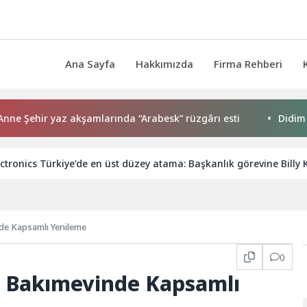
Ana Sayfa
Hakkımızda
Firma Rehberi
ehir yaz akşamlarında “Arabesk” rüzgârı esti
Didim Beled
tronics Türkiye’de en üst düzey atama: Başkanlık görevine Billy 
nde Kapsamlı Yenileme
0
n Bakımevinde Kapsamlı