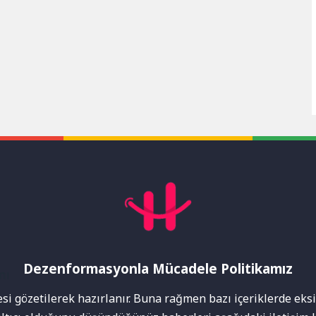
Dezenformasyonla Mücadele Politikamız
mı
i gözetilerek hazırlanır. Buna rağmen bazı içeriklerde eksik