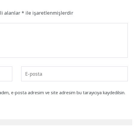
li alanlar
*
ile işaretlenmişlerdir
adım, e-posta adresim ve site adresim bu tarayıcıya kaydedilsin.