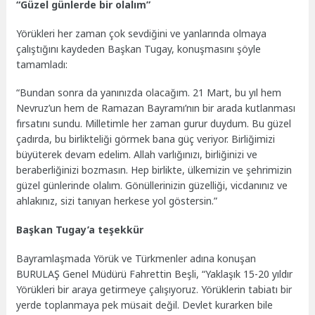
“Güzel günlerde bir olalım”
Yörükleri her zaman çok sevdiğini ve yanlarında olmaya
çalıştığını kaydeden Başkan Tugay, konuşmasını şöyle
tamamladı:
“Bundan sonra da yanınızda olacağım. 21 Mart, bu yıl hem
Nevruz’un hem de Ramazan Bayramı’nın bir arada kutlanması
fırsatını sundu. Milletimle her zaman gurur duydum. Bu güzel
çadırda, bu birlikteliği görmek bana güç veriyor. Birliğimizi
büyüterek devam edelim. Allah varlığınızı, birliğinizi ve
beraberliğinizi bozmasın. Hep birlikte, ülkemizin ve şehrimizin
güzel günlerinde olalım. Gönüllerinizin güzelliği, vicdanınız ve
ahlakınız, sizi tanıyan herkese yol göstersin.”
Başkan Tugay’a teşekkür
Bayramlaşmada Yörük ve Türkmenler adına konuşan
BURULAŞ Genel Müdürü Fahrettin Beşli, “Yaklaşık 15-20 yıldır
Yörükleri bir araya getirmeye çalışıyoruz. Yörüklerin tabiatı bir
yerde toplanmaya pek müsait değil. Devlet kurarken bile