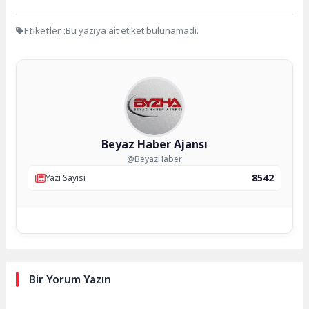
Etiketler :
Bu yazıya ait etiket bulunamadı.
Beyaz Haber Ajansı
@BeyazHaber
8542
Yazı Sayısı
Bir Yorum Yazın