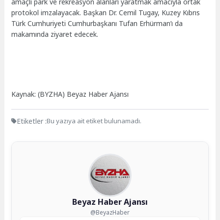
amaçlı park ve rekreasyon alanları yaratmak amacıyla ortak
protokol imzalayacak. Başkan Dr. Cemil Tugay, Kuzey Kıbrıs
Türk Cumhuriyeti Cumhurbaşkanı Tufan Erhürman’ı da
makamında ziyaret edecek.
Kaynak: (BYZHA) Beyaz Haber Ajansı
Etiketler :
Bu yazıya ait etiket bulunamadı.
Beyaz Haber Ajansı
@BeyazHaber