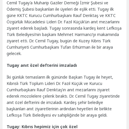
Cemil Tugay’a Muharip Gaziler Derneği İzmir Şubesi ve
Ödemiş Şubesi başkanları ile üyeleri de eşlik etti. Tugay ilk
güne KKTC Kurucu Cumhurbaşkanı Rauf Denktaş ve KKTC
Özgürlük Mücadelesi Lideri Dr. Fazıl Küçük’ün anıt mezarlarını
ziyaret ederek başladı. Tugay sonrasında kardeş kent Lefkoşa
Türk Belediyesi’nin başkanı Mehmet Harmancı’yı makamında
ziyaret etti. Dr. Cemil Tugay, bugün de Kuzey Kıbrıs Türk
Cumhuriyeti Cumhurbaşkanı Tufan Erhürman ile bir araya
gelecek.
Tugay anıt özel defterini imzaladı
İki günlük temasların ilk gününde Başkan Tugay ile heyet,
Kıbrıslı Türk Toplum Lideri Dr. Fazıl Küçük ve Kurucu
Cumhurbaşkanı Rauf Denktaş’ın anıt mezarlarını ziyaret
ederek mozolelere çelenk bıraktı. Dr. Cemil Tugay ziyaretinde
anıt özel defterini de imzaladı. Kardeş şehir belediye
başkanları anıt ziyaretlerinin ardından heyetleri ile birlikte
Lefkoşa Türk Belediyesi ev sahipliğinde bir araya geldi.
Tugay: Kıbrıs hepimiz için çok özel