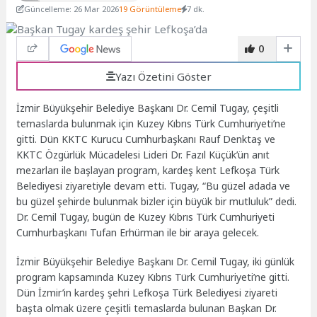
Güncelleme: 26 Mar 2026
19 Görüntüleme
7 dk.
0
Yazı Özetini Göster
İzmir Büyükşehir Belediye Başkanı Dr. Cemil Tugay, çeşitli
temaslarda bulunmak için Kuzey Kıbrıs Türk Cumhuriyeti’ne
gitti. Dün KKTC Kurucu Cumhurbaşkanı Rauf Denktaş ve
KKTC Özgürlük Mücadelesi Lideri Dr. Fazıl Küçük’ün anıt
mezarları ile başlayan program, kardeş kent Lefkoşa Türk
Belediyesi ziyaretiyle devam etti. Tugay, “Bu güzel adada ve
bu güzel şehirde bulunmak bizler için büyük bir mutluluk” dedi.
Dr. Cemil Tugay, bugün de Kuzey Kıbrıs Türk Cumhuriyeti
Cumhurbaşkanı Tufan Erhürman ile bir araya gelecek.
İzmir Büyükşehir Belediye Başkanı Dr. Cemil Tugay, iki günlük
program kapsamında Kuzey Kıbrıs Türk Cumhuriyeti’ne gitti.
Dün İzmir’in kardeş şehri Lefkoşa Türk Belediyesi ziyareti
başta olmak üzere çeşitli temaslarda bulunan Başkan Dr.