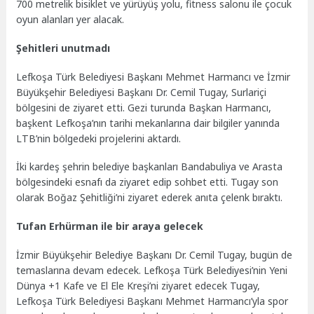
700 metrelik bisiklet ve yürüyüş yolu, fitness salonu ile çocuk
oyun alanları yer alacak.
Şehitleri unutmadı
Lefkoşa Türk Belediyesi Başkanı Mehmet Harmancı ve İzmir
Büyükşehir Belediyesi Başkanı Dr. Cemil Tugay, Surlariçi
bölgesini de ziyaret etti. Gezi turunda Başkan Harmancı,
başkent Lefkoşa’nın tarihi mekanlarına dair bilgiler yanında
LTB’nin bölgedeki projelerini aktardı.
İki kardeş şehrin belediye başkanları Bandabuliya ve Arasta
bölgesindeki esnafı da ziyaret edip sohbet etti. Tugay son
olarak Boğaz Şehitliği’ni ziyaret ederek anıta çelenk bıraktı.
Tufan Erhürman ile bir araya gelecek
İzmir Büyükşehir Belediye Başkanı Dr. Cemil Tugay, bugün de
temaslarına devam edecek. Lefkoşa Türk Belediyesi’nin Yeni
Dünya +1 Kafe ve El Ele Kreşi’ni ziyaret edecek Tugay,
Lefkoşa Türk Belediyesi Başkanı Mehmet Harmancı’yla spor