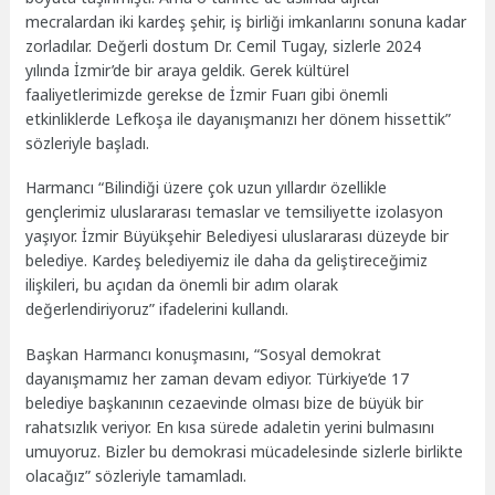
mecralardan iki kardeş şehir, iş birliği imkanlarını sonuna kadar
zorladılar. Değerli dostum Dr. Cemil Tugay, sizlerle 2024
yılında İzmir’de bir araya geldik. Gerek kültürel
faaliyetlerimizde gerekse de İzmir Fuarı gibi önemli
etkinliklerde Lefkoşa ile dayanışmanızı her dönem hissettik”
sözleriyle başladı.
Harmancı “Bilindiği üzere çok uzun yıllardır özellikle
gençlerimiz uluslararası temaslar ve temsiliyette izolasyon
yaşıyor. İzmir Büyükşehir Belediyesi uluslararası düzeyde bir
belediye. Kardeş belediyemiz ile daha da geliştireceğimiz
ilişkileri, bu açıdan da önemli bir adım olarak
değerlendiriyoruz” ifadelerini kullandı.
Başkan Harmancı konuşmasını, “Sosyal demokrat
dayanışmamız her zaman devam ediyor. Türkiye’de 17
belediye başkanının cezaevinde olması bize de büyük bir
rahatsızlık veriyor. En kısa sürede adaletin yerini bulmasını
umuyoruz. Bizler bu demokrasi mücadelesinde sizlerle birlikte
olacağız” sözleriyle tamamladı.