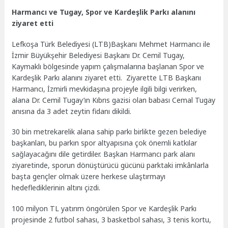
Harmancı ve Tugay, Spor ve Kardeşlik Parkı alanını
ziyaret etti
Lefkoşa Türk Belediyesi (LTB)Başkanı Mehmet Harmancı ile
İzmir Büyükşehir Belediyesi Başkanı Dr. Cemil Tugay,
Kaymaklı bölgesinde yapım çalışmalarına başlanan Spor ve
Kardeşlik Parkı alanını ziyaret etti. Ziyarette LTB Başkanı
Harmancı, İzmirli mevkidaşına projeyle ilgili bilgi verirken,
alana Dr. Cemil Tugay’ın Kıbrıs gazisi olan babası Cemal Tugay
anısına da 3 adet zeytin fidanı dikildi.
30 bin metrekarelik alana sahip parkı birlikte gezen belediye
başkanları, bu parkın spor altyapısına çok önemli katkılar
sağlayacağını dile getirdiler. Başkan Harmancı park alanı
ziyaretinde, sporun dönüştürücü gücünü parktaki imkânlarla
başta gençler olmak üzere herkese ulaştırmayı
hedeflediklerinin altını çizdi.
100 milyon TL yatırım öngörülen Spor ve Kardeşlik Parkı
projesinde 2 futbol sahası, 3 basketbol sahası, 3 tenis kortu,