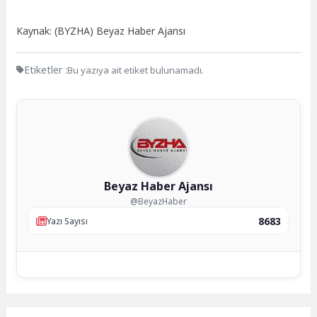
Kaynak: (BYZHA) Beyaz Haber Ajansı
Etiketler :
Bu yazıya ait etiket bulunamadı.
Beyaz Haber Ajansı
@BeyazHaber
8683
Yazı Sayısı