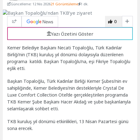
Güncelleme: 12 Nis 2026
21 Görüntüleme
1 dk.
0
Yazı Özetini Göster
Kemer Belediye Başkanı Necati Topaloğlu, Türk Kadınlar
Birliği’nin (TKB) kuruluş yıl dönümü dolayısıyla düzenlenen
programa katıldı. Başkan Topaloğlu’na, eşi Fikriye Topaloğlu
eşlik etti.
Başkan Topaloğlu, Türk Kadınlar Birliği Kemer Şubesi’nin ev
sahipliğinde, Kemer Belediyesi’nin destekleriyle Crystal De
Luxe Comfort Collection Otel’de gerçekleştirilen programda
TKB Kemer Şube Başkanı Hacer Akdağ ve şube başkanlarıyla
selamlaşarak sohbet etti.
TKB kuruluş yıl dönümü etkinlikleri, 13 Nisan Pazartesi günü
sona erecek.