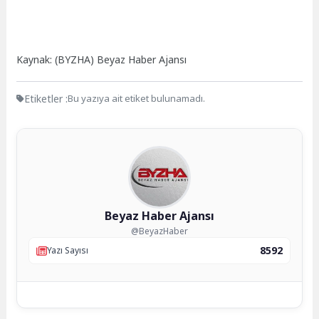
Kaynak: (BYZHA) Beyaz Haber Ajansı
Etiketler :
Bu yazıya ait etiket bulunamadı.
Beyaz Haber Ajansı
@BeyazHaber
8592
Yazı Sayısı