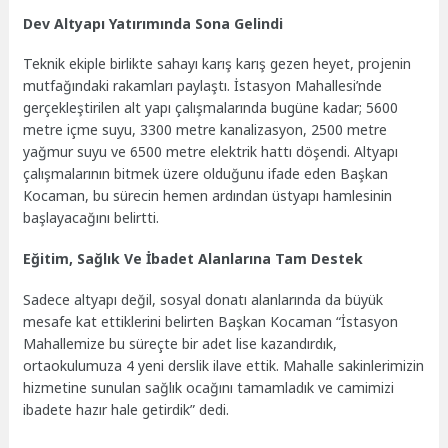
Dev Altyapı Yatırımında Sona Gelindi
Teknik ekiple birlikte sahayı karış karış gezen heyet, projenin
mutfağındaki rakamları paylaştı. İstasyon Mahallesi’nde
gerçekleştirilen alt yapı çalışmalarında bugüne kadar; 5600
metre içme suyu, 3300 metre kanalizasyon, 2500 metre
yağmur suyu ve 6500 metre elektrik hattı döşendi. Altyapı
çalışmalarının bitmek üzere olduğunu ifade eden Başkan
Kocaman, bu sürecin hemen ardından üstyapı hamlesinin
başlayacağını belirtti.
Eğitim, Sağlık Ve İbadet Alanlarına Tam Destek
Sadece altyapı değil, sosyal donatı alanlarında da büyük
mesafe kat ettiklerini belirten Başkan Kocaman “İstasyon
Mahallemize bu süreçte bir adet lise kazandırdık,
ortaokulumuza 4 yeni derslik ilave ettik. Mahalle sakinlerimizin
hizmetine sunulan sağlık ocağını tamamladık ve camimizi
ibadete hazır hale getirdik” dedi.