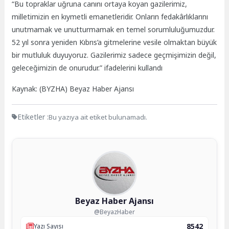
“Bu topraklar uğruna canını ortaya koyan gazilerimiz,
milletimizin en kıymetli emanetleridir. Onların fedakârlıklarını
unutmamak ve unutturmamak en temel sorumluluğumuzdur.
52 yıl sonra yeniden Kıbrıs’a gitmelerine vesile olmaktan büyük
bir mutluluk duyuyoruz. Gazilerimiz sadece geçmişimizin değil,
geleceğimizin de onurudur.” ifadelerini kullandı
Kaynak: (BYZHA) Beyaz Haber Ajansı
Etiketler :
Bu yazıya ait etiket bulunamadı.
Beyaz Haber Ajansı
@BeyazHaber
8542
Yazı Sayısı