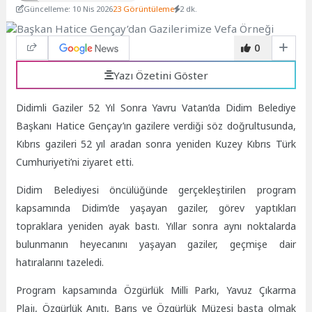
Güncelleme: 10 Nis 2026
23 Görüntüleme
2 dk.
0
Yazı Özetini Göster
Didimli Gaziler 52 Yıl Sonra Yavru Vatan’da
Didim Belediye
Başkanı Hatice Gençay’ın gazilere verdiği söz doğrultusunda,
Kıbrıs gazileri 52 yıl aradan sonra yeniden Kuzey Kıbrıs Türk
Cumhuriyeti’ni ziyaret etti.
Didim Belediyesi öncülüğünde gerçekleştirilen program
kapsamında Didim’de yaşayan gaziler, görev yaptıkları
topraklara yeniden ayak bastı. Yıllar sonra aynı noktalarda
bulunmanın heyecanını yaşayan gaziler, geçmişe dair
hatıralarını tazeledi.
Program kapsamında Özgürlük Milli Parkı, Yavuz Çıkarma
Plajı, Özgürlük Anıtı, Barış ve Özgürlük Müzesi başta olmak