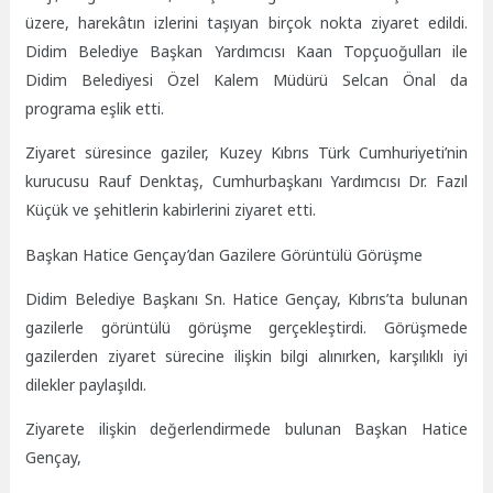
üzere, harekâtın izlerini taşıyan birçok nokta ziyaret edildi.
Didim Belediye Başkan Yardımcısı Kaan Topçuoğulları ile
Didim Belediyesi Özel Kalem Müdürü Selcan Önal da
programa eşlik etti.
Ziyaret süresince gaziler, Kuzey Kıbrıs Türk Cumhuriyeti’nin
kurucusu Rauf Denktaş, Cumhurbaşkanı Yardımcısı Dr. Fazıl
Küçük ve şehitlerin kabirlerini ziyaret etti.
Başkan Hatice Gençay’dan Gazilere Görüntülü Görüşme
Didim Belediye Başkanı Sn. Hatice Gençay, Kıbrıs’ta bulunan
gazilerle görüntülü görüşme gerçekleştirdi. Görüşmede
gazilerden ziyaret sürecine ilişkin bilgi alınırken, karşılıklı iyi
dilekler paylaşıldı.
Ziyarete ilişkin değerlendirmede bulunan Başkan Hatice
Gençay,