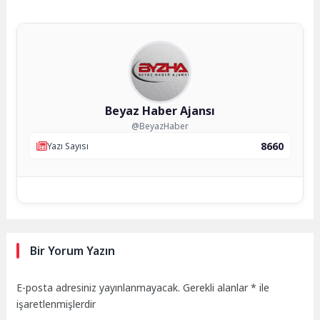
Beyaz Haber Ajansı
@BeyazHaber
8660
Yazı Sayısı
Bir Yorum Yazın
E-posta adresiniz yayınlanmayacak.
Gerekli alanlar
*
ile
işaretlenmişlerdir