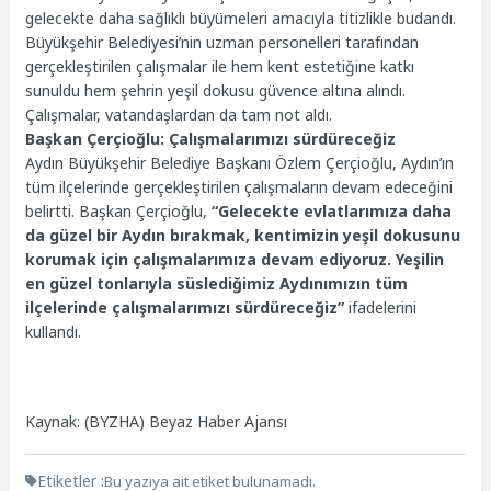
gelecekte daha sağlıklı büyümeleri amacıyla titizlikle budandı.
Büyükşehir Belediyesi’nin uzman personelleri tarafından
gerçekleştirilen çalışmalar ile hem kent estetiğine katkı
sunuldu hem şehrin yeşil dokusu güvence altına alındı.
Çalışmalar, vatandaşlardan da tam not aldı.
Başkan Çerçioğlu: Çalışmalarımızı sürdüreceğiz
Aydın Büyükşehir Belediye Başkanı Özlem Çerçioğlu, Aydın’ın
tüm ilçelerinde gerçekleştirilen çalışmaların devam edeceğini
belirtti. Başkan Çerçioğlu,
“Gelecekte evlatlarımıza daha
da güzel bir Aydın bırakmak, kentimizin yeşil dokusunu
korumak için çalışmalarımıza devam ediyoruz. Yeşilin
en güzel tonlarıyla süslediğimiz Aydınımızın tüm
ilçelerinde çalışmalarımızı sürdüreceğiz”
ifadelerini
kullandı.
Kaynak: (BYZHA) Beyaz Haber Ajansı
Etiketler :
Bu yazıya ait etiket bulunamadı.