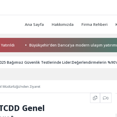
Ana Sayfa
Hakkımızda
Firma Rehberi
ı
Büyükşehir’den Darıca’ya modern ulaşım yatırımı
025 Bağımsız Güvenlik Testlerinde Lider:Değerlendirmelerin %90’ı
l Müdürlüğü’nden Ziyaret
0
 TCDD Genel