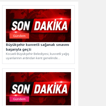
Gündem
Büyükşehir kuvvetli sağanak sınavını
başarıyla geçti
Kocaeli Büyükşehir Belediyesi, kuvvetli yağış
uyarılarının ardından kent genelinde
teyakkuza geçti, yaşanabilecek
olumsuzlukları önledi. Meteoroloji...
Gündem