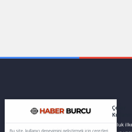
Çerez
Kullanı
Yayınlanan haberler doğruluk ilkes
Bu site, kullanıcı deneyimini geliştirmek için çerezleri