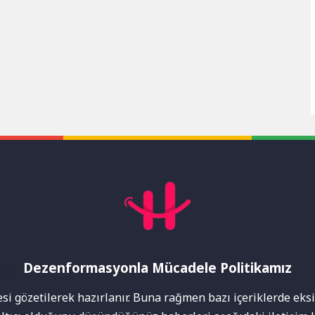
Dezenformasyonla Mücadele Politikamız
mı
i gözetilerek hazırlanır. Buna rağmen bazı içeriklerde eksik