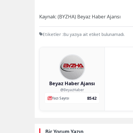
Kaynak: (BYZHA) Beyaz Haber Ajansı
Etiketler :
Bu yazıya ait etiket bulunamadı.
Beyaz Haber Ajansı
@BeyazHaber
8542
Yazı Sayısı
Bir Yorum Yazın