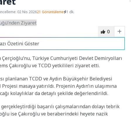
aret
ncelleme: 02 Nis 2026
21 Görüntüleme
1 dk.
0
azı Özetini Göster
Çerçioğlu’nu, Türkiye Cumhuriyeti Devlet Demiryolları
ms Çakıroğlu ve TCDD yetkilileri ziyaret etti.
ası planlanan TCDD ve Aydın Büyükşehir Belediyesi
 Projesi masaya yatırıldı. Projenin Aydın’ın ulaşımına
ağı kolaylıklar da detaylı şekilde değerlendirildi.
 gerçekleştirdiği başarılı çalışmalarından dolayı tebrik
çioğlu ise Çakıroğlu ve beraberindeki heyete nazik