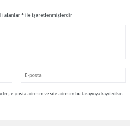
li alanlar
*
ile işaretlenmişlerdir
adım, e-posta adresim ve site adresim bu tarayıcıya kaydedilsin.