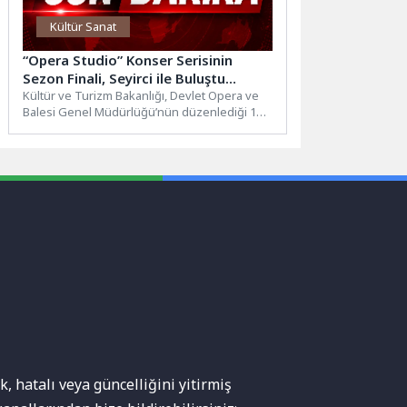
Kültür Sanat
“Opera Studio” Konser Serisinin
Sezon Finali, Seyirci ile Buluştu…
Kültür ve Turizm Bakanlığı, Devlet Opera ve
Balesi Genel Müdürlüğü’nün düzenlediği 17.
Uluslararası İstanbul Opera...
, hatalı veya güncelliğini yitirmiş