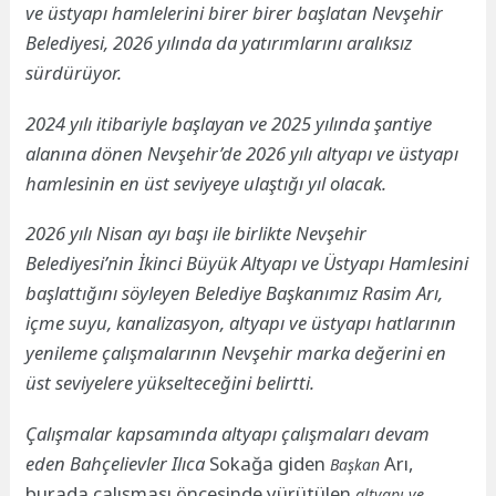
ve üstyapı hamlelerini birer birer başlatan Nevşehir
Belediyesi, 2026 yılında da yatırımlarını aralıksız
sürdürüyor.
2024 yılı itibariyle başlayan ve 2025 yılında şantiye
alanına dönen Nevşehir’de 2026 yılı altyapı ve üstyapı
hamlesinin en üst seviyeye ulaştığı yıl olacak.
2026 yılı Nisan ayı başı ile birlikte Nevşehir
Belediyesi’nin İkinci Büyük Altyapı ve Üstyapı Hamlesini
başlattığını söyleyen Belediye Başkanımız Rasim Arı,
içme suyu, kanalizasyon, altyapı ve üstyapı hatlarının
yenileme çalışmalarının Nevşehir marka değerini en
üst seviyelere yükselteceğini belirtti.
Çalışmalar kapsamında altyapı çalışmaları devam
eden Bahçelievler Ilıca
Sokağa giden
Arı,
Başkan
burada çalışması öncesinde yürütülen
altyapı ve