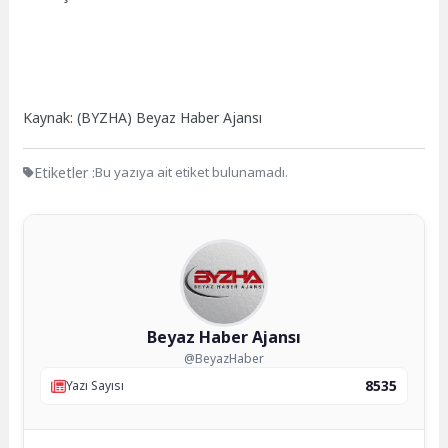
Kaynak: (BYZHA) Beyaz Haber Ajansı
Etiketler :
Bu yazıya ait etiket bulunamadı.
Beyaz Haber Ajansı
@BeyazHaber
8535
Yazı Sayısı