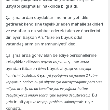
üstyapı çalışmaları hakkında bilgi aldı.
Çalışmalardan duydukları memnuniyeti dile
getirerek kendisine teşekkür eden mahalle sakinleri
ve esnaflarla da sohbet ederek talep ve önerilerini
dinleyen Başkan Arı, “Bize en büyük ödül
vatandaşlarımızın memnuniyeti“ dedi.
Çalışmalarda görev alan belediye personellerine
kolaylıklar dileyen
yılının
Başkan Arı,”2026
Nisan
ayından itibaren
büyük altyapı ve ü
ikinci
styapı
.
hamlesini başlattık
Geçen yıl yaptığımız altyapının 2 katını
yapıyoruz. Sadece bu yıl altyapı için harcayacağımız para 500
milyon lira. Şu an da kanalizasyon ve yağmur hattını
Bu
değiştiriyoruz ondan sonra içme suyunu değiştireceğiz.
şehrin altyapı
diye
ve üstyapı problemi kalmayacak”
konuştu.