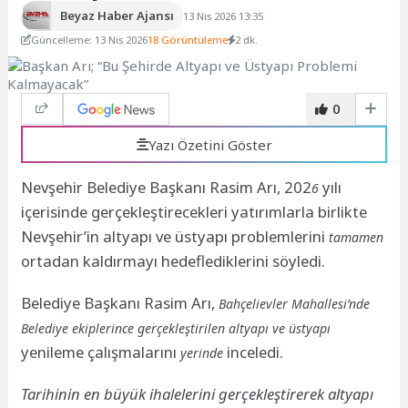
Beyaz Haber Ajansı
13 Nis 2026 13:35
Güncelleme: 13 Nis 2026
18 Görüntüleme
2 dk.
0
Yazı Özetini Göster
Nevşehir Belediye Başkanı Rasim Arı, 202
yılı
6
içerisinde gerçekleştirecekleri yatırımlarla birlikte
Nevşehir’in altyapı ve üstyapı problemlerini
tamamen
ortadan kaldırmayı hedeflediklerini söyledi.
Belediye Başkanı Rasim Arı,
Bahçelievler Mahallesi’nde
Belediye ekiplerince gerçekleştirilen altyapı ve üstyapı
yenileme çalışmalarını
inceledi.
yerinde
Tarihinin en büyük ihalelerini gerçekleştirerek altyapı