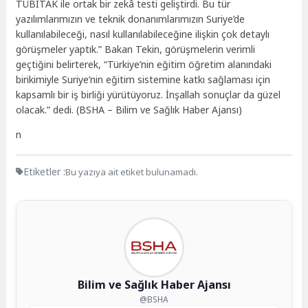
TÜBİTAK ile ortak bir zekâ testi geliştirdi. Bu tür
yazılımlarımızın ve teknik donanımlarımızın Suriye’de
kullanılabileceği, nasıl kullanılabileceğine ilişkin çok detaylı
görüşmeler yaptık.” Bakan Tekin, görüşmelerin verimli
geçtiğini belirterek, “Türkiye’nin eğitim öğretim alanındaki
birikimiyle Suriye’nin eğitim sistemine katkı sağlaması için
kapsamlı bir iş birliği yürütüyoruz. İnşallah sonuçlar da güzel
olacak.” dedi. (BSHA – Bilim ve Sağlık Haber Ajansı)
n
Etiketler :
Bu yazıya ait etiket bulunamadı.
Bilim ve Sağlık Haber Ajansı
@BSHA