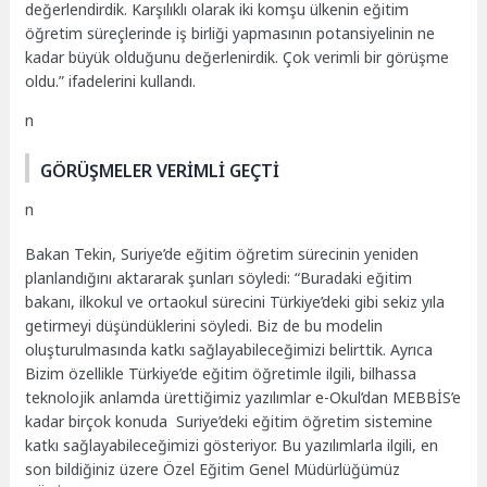
değerlendirdik. Karşılıklı olarak iki komşu ülkenin eğitim
öğretim süreçlerinde iş birliği yapmasının potansiyelinin ne
kadar büyük olduğunu değerlenirdik. Çok verimli bir görüşme
oldu.” ifadelerini kullandı.
n
GÖRÜŞMELER VERİMLİ GEÇTİ
n
Bakan Tekin, Suriye’de eğitim öğretim sürecinin yeniden
planlandığını aktararak şunları söyledi: “Buradaki eğitim
bakanı, ilkokul ve ortaokul sürecini Türkiye’deki gibi sekiz yıla
getirmeyi düşündüklerini söyledi. Biz de bu modelin
oluşturulmasında katkı sağlayabileceğimizi belirttik. Ayrıca
Bizim özellikle Türkiye’de eğitim öğretimle ilgili, bilhassa
teknolojik anlamda ürettiğimiz yazılımlar e-Okul’dan MEBBİS’e
kadar birçok konuda Suriye’deki eğitim öğretim sistemine
katkı sağlayabileceğimizi gösteriyor. Bu yazılımlarla ilgili, en
son bildiğiniz üzere Özel Eğitim Genel Müdürlüğümüz