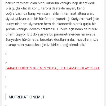
barışın teminatı olan bir hükûmetin varlığını hep destekledi.
Bizi güçlü kılacak konu; terörü desteklemeyen, kendi
coğrafyasında barışı ve insan haklarını teminat altına alan,
siyasi istikrarı olan bir hükûmetin yönettiği Suriye’nin varlığıdır.
Suriye’nin hem siyaseten hem de ekonomik olarak güçlü bir
şekilde varlığını devam ettirmesi, Türkiye açısından da büyük
önem taşıyor. Biz dolayısıyla bu parametrelerden hareketle
Suriye’deki hükûmetle, buradaki dostlarımızla, muadillerimizle
oturup neler yapabileceğimizi birlikte değerlendirdik.”
n
n
BAKAN TEKİN’İN KIZININ YILBAŞI KUTLAMASI OLAY OLDU
n
n
MÜFREDAT ÖNEMLİ
n