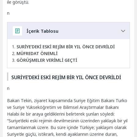
ile görüştü.
n
İçerik Tablosu
SURİYE’DEKİ ESKİ REJİM BİR YIL ÖNCE DEVRİLDİ
MÜFREDAT ÖNEMLİ
GÖRÜŞMELER VERİMLİ GEÇTİ
SURİYE’DEKİ ESKİ REJİM BİR YIL ÖNCE DEVRİLDİ
n
Bakan Tekin, ziyaret kapsamında Suriye Eğitim Bakanı Turko
ve Suriye Yükseköğretim ve Bilimsel Araştırmalar Bakanı
Halabi ile bir araya geldiklerini belirterek şunları söyledi:
“Suriye’deki eski rejimin devrilmesinin üzerinden yaklaşık bir yıl
tamamlanmak üzere. Bu süre içinde Türkiye; yaklaşım olarak
Suriye’de güçlü, istikrarlı, kendi ayaklarının üzerine duran,