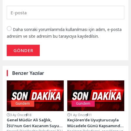
Daha sonraki yorumlarımda kullanılması için adım, e-posta
adresim ve site adresim bu tarayıcıya kaydedilsin.
GÖNDER
Benzer Yazılar
Gündem
Gündem
3 Ay Önce
18
1 Ay Önce
11
Genel Müdür Ali Sağlık,
Keçiören’de Uyuşturucuyla
İSU’nun Geri Kazanım Suyu
Mücadele Günü Kapsamında