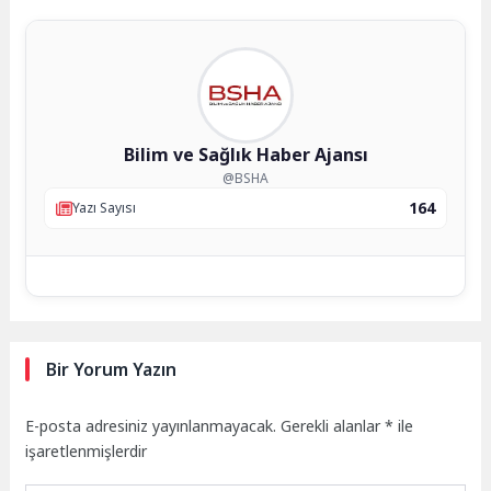
Bilim ve Sağlık Haber Ajansı
@BSHA
164
Yazı Sayısı
Bir Yorum Yazın
E-posta adresiniz yayınlanmayacak.
Gerekli alanlar
*
ile
işaretlenmişlerdir