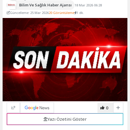
Bilim Ve Sağlık Haber Ajansı
18 Mar 2026 06:28
Güncelleme: 25 Mar 2026
20 Görüntüleme
1 dk.
0
Yazı Özetini Göster