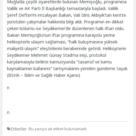
Muğla’da çeşitli ziyaretlerde bulunan Memişoğlu, programına
Valilik ve AK Parti İl Başkanlığı temaslarıyla başladı. Valilik
Şeref Defteri’ni imzalayan Bakan, Vali İdris Akbıyık’tan kentte
yürütülen çalışmalar hakkında bilgi aldı. Programın en dikkat
çeken bölümü ise Seydikemer’de düzenlenen halk iftarı oldu.
Bakan Memişoğlu’nun iftar programına karayolu yerine
helikopterle ulaşım sağlaması, “halk buluşmasına yüksek
maliyetli ulaşım” eleştirilerini beraberinde getirdi. Helikopterin
Seydikemer Mehmet Günay Stadı’na inişi, protokol
karşılamasıyla birlikte kamuoyunda “tasarruf ve kamu
kaynaklarının kullanımı” tartışmalarını yeniden gündeme taşıdı.
(BSHA – Bilim ve Sağlık Haber Ajansı)
n
n
Etiketler :
Bu yazıya ait etiket bulunamadı.