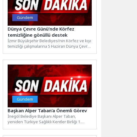
Gündem
Dünya Çevre Günü’nde Körfez
temizliğine gönüllü destek
İzmir Büyükşehir Belediyesi’nin Körfez ve kıyı
temizliği çalışmalarına 5 Haziran Dünya Çevre
Günü ve Çevre...
Gündem
Başkan Alper Taban’a Önemli Görev
İnegöl Belediye Başkanı Alper Taban,
yeniden Türkiye Sağlıklı Kentler Birliği 1.
Başkan Vekilliği ve encümen...