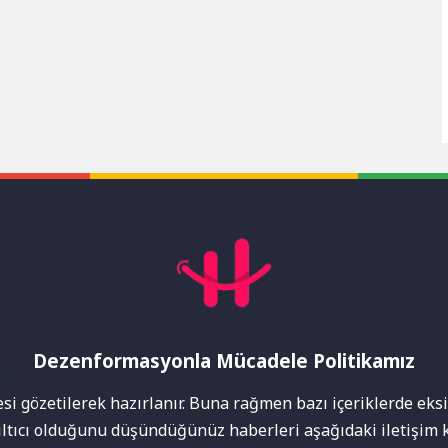
Dezenformasyonla Mücadele Politikamız
mı
i gözetilerek hazırlanır. Buna rağmen bazı içeriklerde eksik
nıltıcı olduğunu düşündüğünüz haberleri aşağıdaki iletişim k