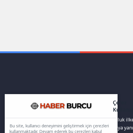
Çerez
Kullanı
Yayınlanan haberler doğruluk ilkes
Bu site, kullanıcı deneyimini geliştirmek için çerezleri
bilgiler bulunabilir.Yanlış veya ya
kullanmaktadır. Devam ederek bu çerezleri kabul