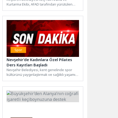
Kurtarma Ekibi, AFAD tarafından yürütülen
Kentsel Arama ve Kurtarma Akreditasyon...
Spor
Nevşehir’de Kadınlara Özel Pilates
Ders Kayıtları Başladı
Nevşehir Belediyesi, kent genelinde spor
kültürünü yaygınlaştırmak ve sağlıklı yaşamı
teşvik etmek amacıyla kadınlara yönelik...