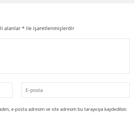
li alanlar
*
ile işaretlenmişlerdir
adım, e-posta adresim ve site adresim bu tarayıcıya kaydedilsin.