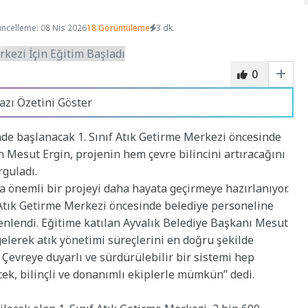
ncelleme: 08 Nis 2026
18 Görüntüleme
3 dk.
0
azı Özetini Göster
inde başlanacak 1. Sınıf Atık Getirme Merkezi öncesinde
 Mesut Ergin, projenin hem çevre bilincini artıracağını
guladı.
a önemli bir projeyi daha hayata geçirmeye hazırlanıyor.
 Atık Getirme Merkezi öncesinde belediye personeline
enlendi. Eğitime katılan Ayvalık Belediye Başkanı Mesut
gelerek atık yönetimi süreçlerini en doğru şekilde
 Çevreye duyarlı ve sürdürülebilir bir sistemi hep
ecek, bilinçli ve donanımlı ekiplerle mümkün” dedi.