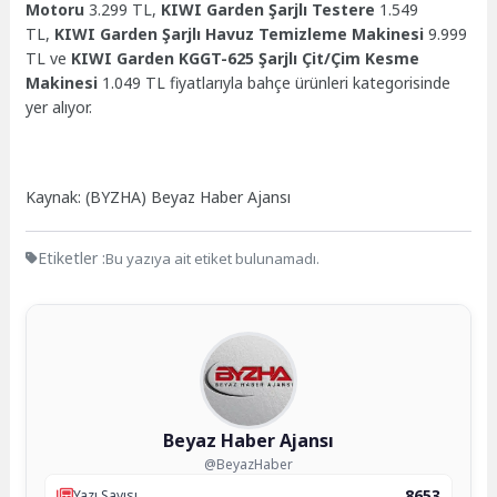
Motoru
3.299 TL,
KIWI Garden Şarjlı Testere
1.549
TL,
KIWI Garden Şarjlı Havuz Temizleme Makinesi
9.999
TL ve
KIWI Garden KGGT-625 Şarjlı Çit/Çim Kesme
Makinesi
1.049 TL fiyatlarıyla bahçe ürünleri kategorisinde
yer alıyor.
Kaynak: (BYZHA) Beyaz Haber Ajansı
Etiketler :
Bu yazıya ait etiket bulunamadı.
Beyaz Haber Ajansı
@BeyazHaber
8653
Yazı Sayısı