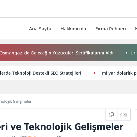
Ana Sayfa
Hakkımızda
Firma Rehberi
’de Geleceğin Yüzücüleri Sertifikalarını Aldı
Urla Belediye
lerde Teknoloji Destekli SEO Stratejileri
1 milyar dolarlık
nolojik Gelişmeler
0
ri ve Teknolojik Gelişmeler