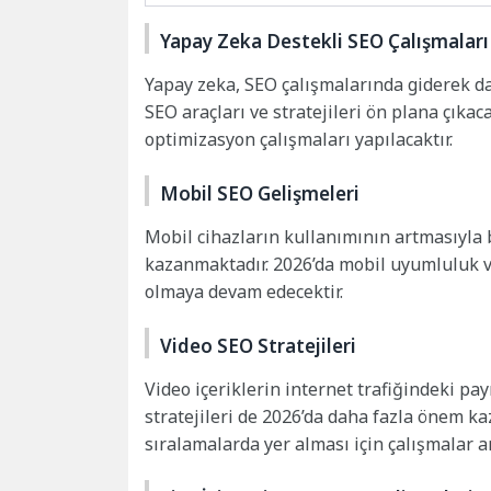
Yapay Zeka Destekli SEO Çalışmaları
Yapay zeka, SEO çalışmalarında giderek da
SEO araçları ve stratejileri ön plana çıkaca
optimizasyon çalışmaları yapılacaktır.
Mobil SEO Gelişmeleri
Mobil cihazların kullanımının artmasıyla 
kazanmaktadır. 2026’da mobil uyumluluk ve 
olmaya devam edecektir.
Video SEO Stratejileri
Video içeriklerin internet trafiğindeki pa
stratejileri de 2026’da daha fazla önem k
sıralamalarda yer alması için çalışmalar ar