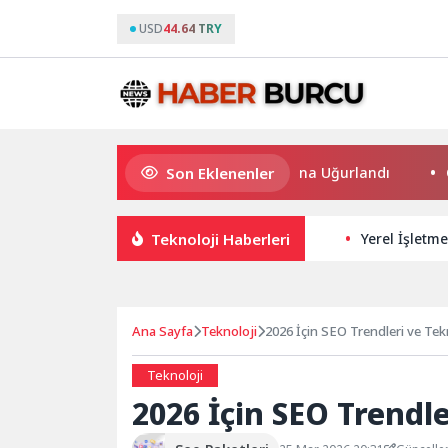
USD
44.64 TRY
Son Eklenenler
Bilgesu Erenus Son Yolculuğuna Uğurlandı
Osmangazi
Teknoloji Haberleri
Yerel İşletme
Ana Sayfa
Teknoloji
2026 İçin SEO Trendleri ve Tek
Teknoloji
2026 İçin SEO Trendle