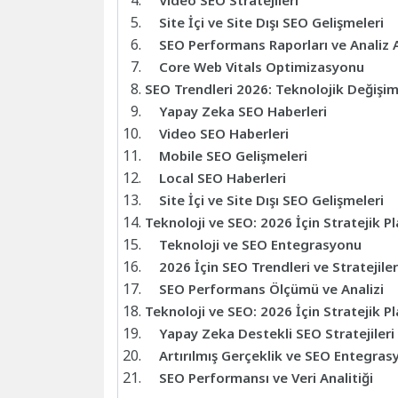
Video SEO Stratejileri
Site İçi ve Site Dışı SEO Gelişmeleri
SEO Performans Raporları ve Analiz A
Core Web Vitals Optimizasyonu
SEO Trendleri 2026: Teknolojik Değişiml
Yapay Zeka SEO Haberleri
Video SEO Haberleri
Mobile SEO Gelişmeleri
Local SEO Haberleri
Site İçi ve Site Dışı SEO Gelişmeleri
Teknoloji ve SEO: 2026 İçin Stratejik P
Teknoloji ve SEO Entegrasyonu
2026 İçin SEO Trendleri ve Stratejiler
SEO Performans Ölçümü ve Analizi
Teknoloji ve SEO: 2026 İçin Stratejik P
Yapay Zeka Destekli SEO Stratejileri
Artırılmış Gerçeklik ve SEO Entegra
SEO Performansı ve Veri Analitiği