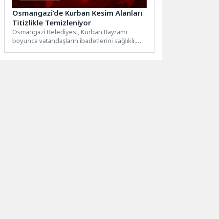
Osmangazi’de Kurban Kesim Alanları
Titizlikle Temizleniyor
Osmangazi Belediyesi, Kurban Bayramı
boyunca vatandaşların ibadetlerini sağlıklı,
hijyenik ve güvenli bir ortamda yerine
getirebilmeleri...