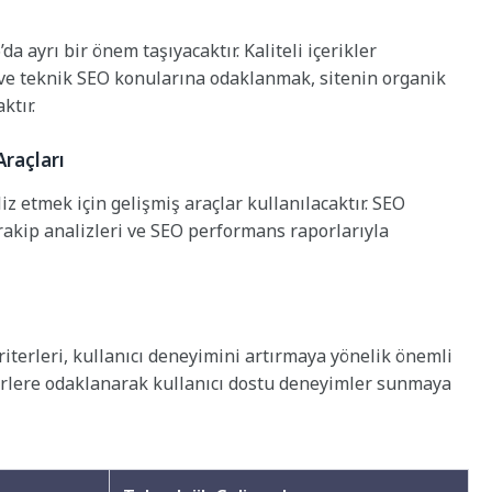
’da ayrı bir önem taşıyacaktır. Kaliteli içerikler
ve teknik SEO konularına odaklanmak, sitenin organik
ktır.
Araçları
z etmek için gelişmiş araçlar kullanılacaktır. SEO
rakip analizleri ve SEO performans raporlarıyla
riterleri, kullanıcı deneyimini artırmaya yönelik önemli
iterlere odaklanarak kullanıcı dostu deneyimler sunmaya