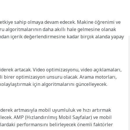
r etkiye sahip olmaya devam edecek. Makine öğrenimi ve
oru algoritmalarının daha akıllı hale gelmesine olanak
ndan içerik değerlendirmesine kadar birçok alanda yapay
iderek artacak. Video optimizasyonu, video açıklamaları,
li birer optimizasyon unsuru olacak. Arama motorları,
 kolaylaştırmak için algoritmalarını güncelleyecek.
iderek artmasıyla mobil uyumluluk ve hızı artırmak
lecek. AMP (Hızlandırılmış Mobil Sayfalar) ve mobil
lardaki performansını belirleyecek önemli faktörler