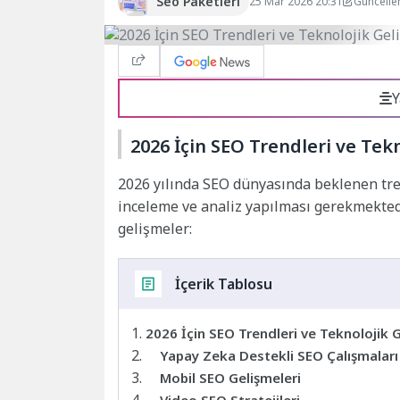
Seo Paketleri
25 Mar 2026 20:31
Güncelle
Y
2026 İçin SEO Trendleri ve Tek
2026 yılında SEO dünyasında beklenen tre
inceleme ve analiz yapılması gerekmektedir
gelişmeler:
İçerik Tablosu
2026 İçin SEO Trendleri ve Teknolojik 
Yapay Zeka Destekli SEO Çalışmaları
Mobil SEO Gelişmeleri