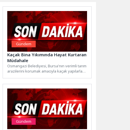
Gündem
Kaçak Bina Yıkımında Hayat Kurtaran
Müdahale
Osmangazi Belediyesi, Bursa'nın verimli tarım
arazilerini korumak amacıyla kaçak yapılarla
mücadelesini sürdürüyor. Bu kapsamda
Bursa...
Gündem