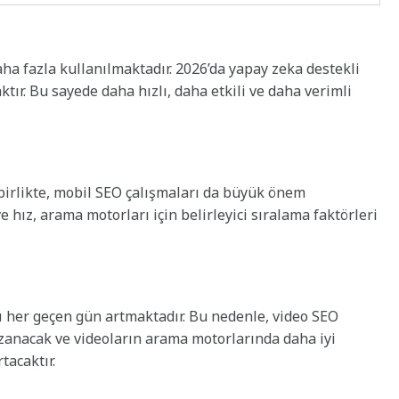
ha fazla kullanılmaktadır. 2026’da yapay zeka destekli
ktır. Bu sayede daha hızlı, daha etkili ve daha verimli
birlikte, mobil SEO çalışmaları da büyük önem
hız, arama motorları için belirleyici sıralama faktörleri
yı her geçen gün artmaktadır. Bu nedenle, video SEO
azanacak ve videoların arama motorlarında daha iyi
tacaktır.