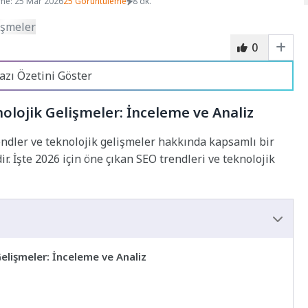
me: 25 Mar 2026
25 Görüntüleme
8 dk.
0
azı Özetini Göster
nolojik Gelişmeler: İnceleme ve Analiz
ndler ve teknolojik gelişmeler hakkında kapsamlı bir
. İşte 2026 için öne çıkan SEO trendleri ve teknolojik
Gelişmeler: İnceleme ve Analiz