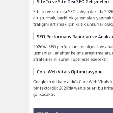
Site İçi ve Site Dışı SEO Gelişmeleri
Site içi ve site dışı SEO çalışmaları da 2026
oluşturmak, backlink çalışmaları yapmak 
trafiğini artırmak için kritik unsurlar olaca
SEO Performans Raporları ve Analiz 
2026’da SEO performansını ölçmek ve anali
uzmanları, anahtar kelime araştırmaları, 
stratejilerini sürekli optimize edecektir.
Core Web Vitals Optimizasyonu
Google’ın dikkate aldığı Core Web Vitals k
bir faktördür. 2026’da web siteleri bu kr
çalışacaktır.